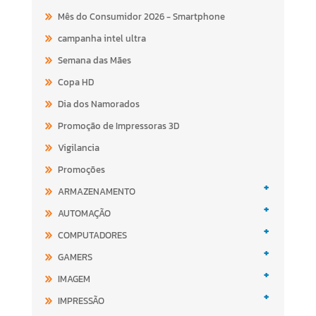
Mês do Consumidor 2026 - Smartphone
campanha intel ultra
Semana das Mães
Copa HD
Dia dos Namorados
Promoção de Impressoras 3D
Vigilancia
Promoções
+
ARMAZENAMENTO
+
AUTOMAÇÃO
+
COMPUTADORES
+
GAMERS
+
IMAGEM
+
IMPRESSÃO