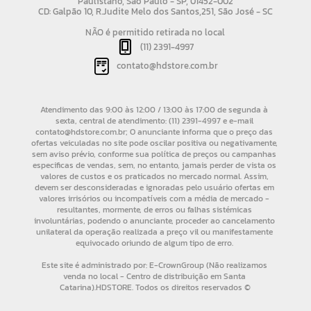
Paulistano, São Paulo - SP, 01452-002
CD: Galpão 10, R.Judite Melo dos Santos,251, São José - SC
NÃO é permitido retirada no local
(11) 2391-4997
contato@hdstore.com.br