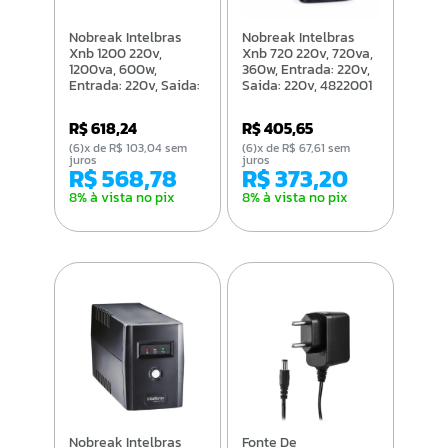
Nobreak Intelbras
Nobreak Intelbras
Xnb 1200 220v,
Xnb 720 220v, 720va,
1200va, 600w,
360w, Entrada: 220v,
Entrada: 220v, Saida:
Saida: 220v, 4822001
220v, 4822007
R$ 618,24
R$ 405,65
(6)x de R$ 103,04 sem
(6)x de R$ 67,61 sem
juros
juros
R$ 568,78
R$ 373,20
8% à vista no pix
8% à vista no pix
Nobreak Intelbras
Fonte De