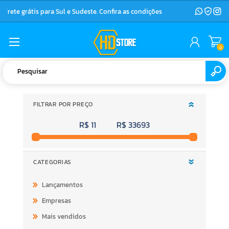
Frete grátis para Sul e Sudeste. Confira as condições
0
FILTRAR POR PREÇO
R$ 11
R$ 33693
CATEGORIAS
Lançamentos
Empresas
Mais vendidos