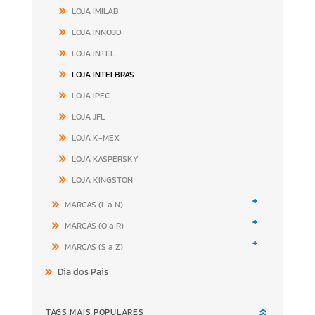
LOJA IMILAB
LOJA INNO3D
LOJA INTEL
LOJA INTELBRAS
LOJA IPEC
LOJA JFL
LOJA K-MEX
LOJA KASPERSKY
LOJA KINGSTON
+
MARCAS (L a N)
+
MARCAS (O a R)
+
MARCAS (S a Z)
Dia dos Pais
TAGS MAIS POPULARES