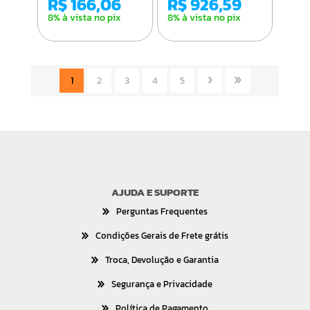
R$ 166,06
R$ 926,59
8% à vista no pix
8% à vista no pix
1
2
3
4
5
AJUDA E SUPORTE
Perguntas Frequentes
Condições Gerais de Frete grátis
Troca, Devolução e Garantia
Segurança e Privacidade
Política de Pagamento