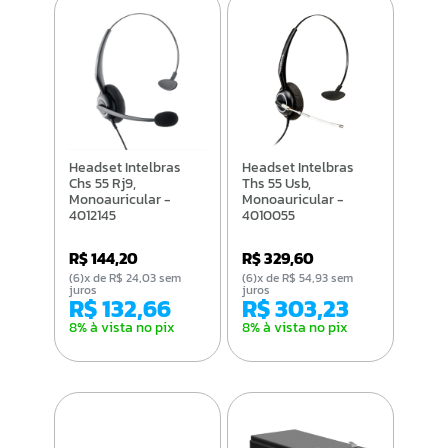
Headset Intelbras
Headset Intelbras
Chs 55 Rj9,
Ths 55 Usb,
Monoauricular -
Monoauricular -
4012145
4010055
R$ 144,20
R$ 329,60
(6)x de R$ 24,03 sem
(6)x de R$ 54,93 sem
juros
juros
R$ 132,66
R$ 303,23
8% à vista no pix
8% à vista no pix