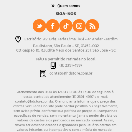
Quem somos
SIGA-NOS
Escritório: Av. Brig. Faria Lima, 1461 - 4º Andar -Jardim
Paulistano, São Paulo - SP, 01452-002
CD: Galpão 10, R.Judite Melo dos Santos,251, São José - SC
NÃO é permitido retirada no local
(11) 2391-4997
contato@hdstore.com.br