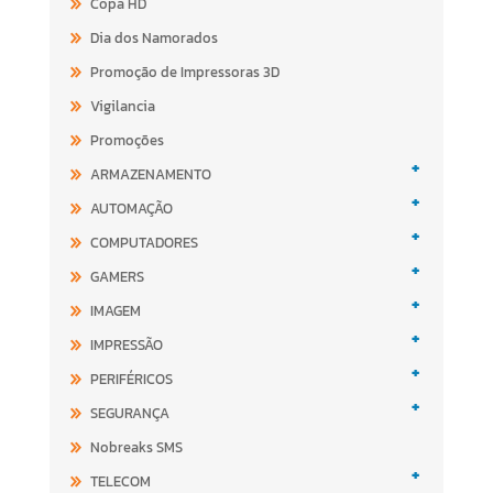
Copa HD
Dia dos Namorados
Promoção de Impressoras 3D
Vigilancia
Promoções
+
ARMAZENAMENTO
+
AUTOMAÇÃO
+
COMPUTADORES
+
GAMERS
+
IMAGEM
+
IMPRESSÃO
+
PERIFÉRICOS
+
SEGURANÇA
Nobreaks SMS
+
TELECOM