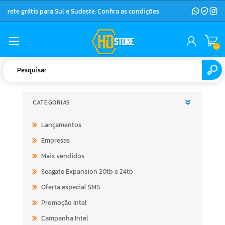
Frete grátis para Sul e Sudeste. Confira as condições
0
CATEGORIAS
Lançamentos
Empresas
Mais vendidos
Seagate Expansion 20tb e 24tb
Oferta especial SMS
Promoção Intel
Campanha Intel