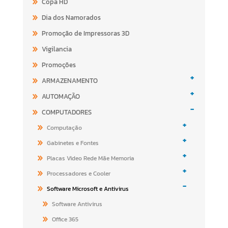
Copa HD
Dia dos Namorados
Promoção de Impressoras 3D
Vigilancia
Promoções
+
ARMAZENAMENTO
+
AUTOMAÇÃO
-
COMPUTADORES
+
Computação
+
Gabinetes e Fontes
+
Placas Video Rede Mãe Memoria
+
Processadores e Cooler
-
Software Microsoft e Antivirus
Software Antivirus
Office 365