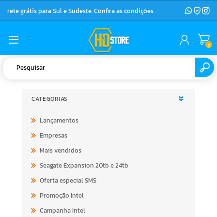
Frete grátis para Sul e Sudeste. Confira as condições
0
CATEGORIAS
Lançamentos
Empresas
Mais vendidos
Seagate Expansion 20tb e 24tb
Oferta especial SMS
Promoção Intel
Campanha Intel