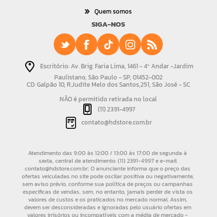
Quem somos
SIGA-NOS
Escritório: Av. Brig. Faria Lima, 1461 - 4º Andar -Jardim
Paulistano, São Paulo - SP, 01452-002
CD: Galpão 10, R.Judite Melo dos Santos,251, São José - SC
NÃO é permitido retirada no local
(11) 2391-4997
contato@hdstore.com.br