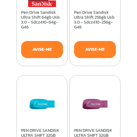
Pen Drive Sandisk
Pen Drive Sandisk
Ultra Shift 64gb Usb
Ultra Shift 256gb Usb
3.0 - Sdcz410-64g-
3.0 - Sdcz410-256g-
G46
G46
AVISE-ME
AVISE-ME
PEN DRIVE SANDISK
PEN DRIVE SANDISK
ULTRA SHIFT 32GB
ULTRA SHIFT 32GB