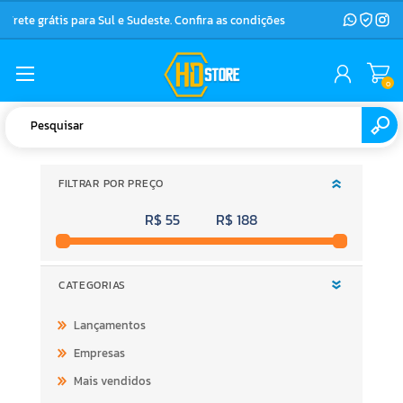
Frete grátis para Sul e Sudeste. Confira as condições
0
FILTRAR POR PREÇO
R$ 55
R$ 188
CATEGORIAS
Lançamentos
Empresas
Mais vendidos