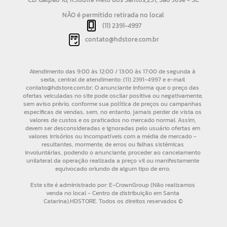
NÃO é permitido retirada no local
(11) 2391-4997
contato@hdstore.com.br