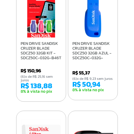
PEN DRIVE SANDISK
PEN DRIVE SANDISK
CRUZER BLADE
CRUZER BLADE
SDCZ50 32GB KIT -
SDCZ50 32GB AZUL -
SDCZ50C-032G-B46T
SDCZ50C-032G-
B35BE
R$ 150,96
R$ 55,37
(6)x de R$ 25,16 sem
(6)x de R$ 9,23 sem juros
juros
R$ 50,94
R$ 138,88
8% à vista no pix
8% à vista no pix