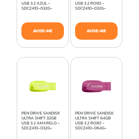
USB 3.2 AZUL -
USB 3.2 ROXO -
SDCZ410-032G-
SDCZ410-032G-
G46BB
G46CO
AVISE-ME
AVISE-ME
PEN DRIVE SANDISK
PEN DRIVE SANDISK
ULTRA SHIFT 32GB
ULTRA SHIFT 64GB
USB 3.2 AMARELO -
USB 3.2 ROXO -
SDCZ410-032G-
SDCZ410-064G-
G46EP
G46CO