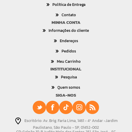
Política de Entrega
Contato
MINHA CONTA
Informações do cliente
Endereços
Pedidos
Meu Carrinho
INSTITUCIONAL
Pesquisa
Quem somos
SIGA-NOS
Escritório: Av. Brig. Faria Lima, 1461 - 4º Andar -Jardim
Paulistano, São Paulo - SP, 01452-002
CD: Galpão 10, R.Judite Melo dos Santos,251, São José - SC