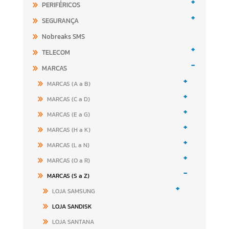
+
PERIFÉRICOS
+
SEGURANÇA
Nobreaks SMS
+
TELECOM
-
MARCAS
+
MARCAS (A a B)
+
MARCAS (C a D)
+
MARCAS (E a G)
+
MARCAS (H a K)
+
MARCAS (L a N)
+
MARCAS (O a R)
-
MARCAS (S a Z)
+
LOJA SAMSUNG
LOJA SANDISK
LOJA SANTANA