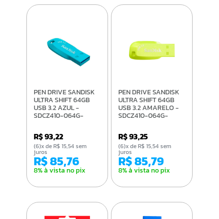
PEN DRIVE SANDISK
PEN DRIVE SANDISK
ULTRA SHIFT 64GB
ULTRA SHIFT 64GB
USB 3.2 AZUL -
USB 3.2 AMARELO -
SDCZ410-064G-
SDCZ410-064G-
G46BB
G46EP
R$ 93,22
R$ 93,25
(6)x de R$ 15,54 sem
(6)x de R$ 15,54 sem
juros
juros
R$ 85,76
R$ 85,79
8% à vista no pix
8% à vista no pix