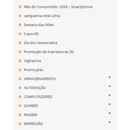
Mês do Consumidor 2026 - Smartphone
campanha intel ultra
Semana das Mães
Copa HD
Dia dos Namorados
Promoção de Impressoras 3D
Vigilancia
Promoções
+
ARMAZENAMENTO
+
AUTOMAÇÃO
+
COMPUTADORES
+
GAMERS
+
IMAGEM
+
IMPRESSÃO