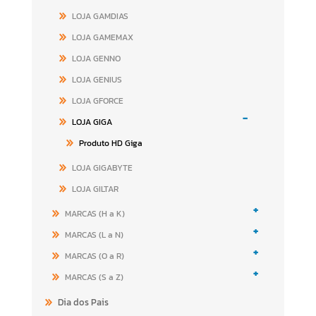
LOJA GAMDIAS
LOJA GAMEMAX
LOJA GENNO
LOJA GENIUS
LOJA GFORCE
-
LOJA GIGA
Produto HD Giga
LOJA GIGABYTE
LOJA GILTAR
+
MARCAS (H a K)
+
MARCAS (L a N)
+
MARCAS (O a R)
+
MARCAS (S a Z)
Dia dos Pais