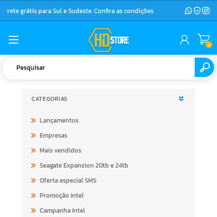
Frete grátis para Sul e Sudeste. Confira as condições
0
CATEGORIAS
Lançamentos
Empresas
Mais vendidos
Seagate Expansion 20tb e 24tb
Oferta especial SMS
Promoção Intel
Campanha Intel