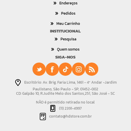
Endereços
Pedidos
Meu Carrinho
INSTITUCIONAL
Pesquisa
Quem somos
SIGA-NOS
Escritório: Av. Brig. Faria Lima, 1461 - 4º Andar -Jardim
Paulistano, São Paulo - SP, 01452-002
CD: Galpão 10, R.Judite Melo dos Santos,251, São José - SC
NÃO é permitido retirada no local
(11) 2391-4997
contato@hdstore.com.br