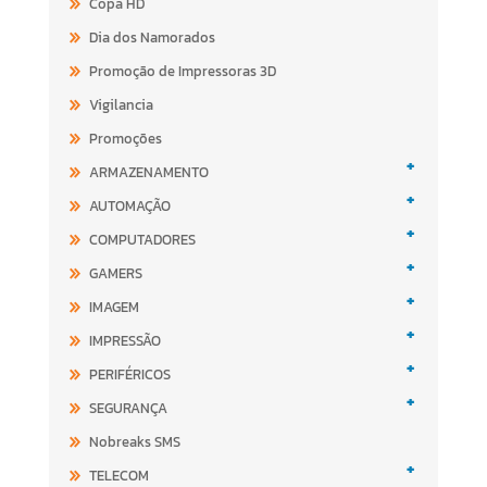
Copa HD
Dia dos Namorados
Promoção de Impressoras 3D
Vigilancia
Promoções
+
ARMAZENAMENTO
+
AUTOMAÇÃO
+
COMPUTADORES
+
GAMERS
+
IMAGEM
+
IMPRESSÃO
+
PERIFÉRICOS
+
SEGURANÇA
Nobreaks SMS
+
TELECOM