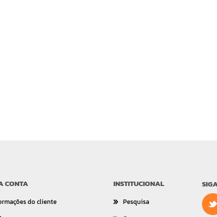
A CONTA
INSTITUCIONAL
SIG
ormações do cliente
Pesquisa