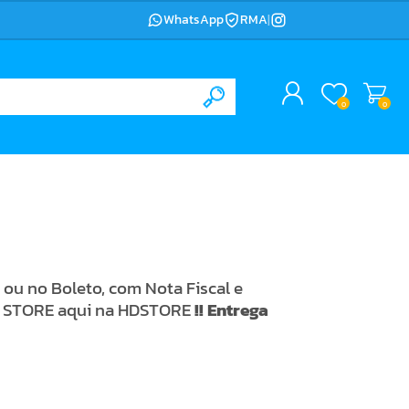
WhatsApp
RMA
|
0
0
ou no Boleto, com Nota Fiscal e
NO STORE aqui na HDSTORE
!! Entrega