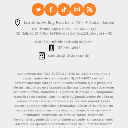
Escritório: Av. Brig. Faria Lima, 1461 - 4º Andar -Jardim
Paulistano, São Paulo - SP, 01452-002
CD: Galpão 10, R.Judite Melo dos Santos,251, São José - SC
NÃO é permitido retirada no local
(11) 2391-4997
contato@hdstore.com.br