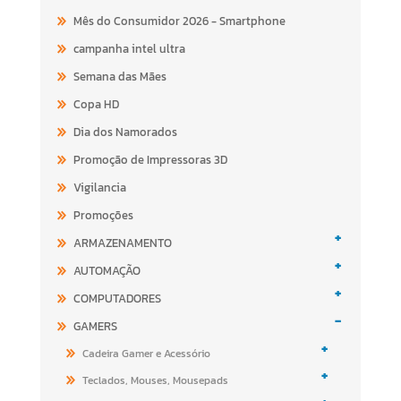
Mês do Consumidor 2026 - Smartphone
campanha intel ultra
Semana das Mães
Copa HD
Dia dos Namorados
Promoção de Impressoras 3D
Vigilancia
Promoções
+
ARMAZENAMENTO
+
AUTOMAÇÃO
+
COMPUTADORES
-
GAMERS
+
Cadeira Gamer e Acessório
+
Teclados, Mouses, Mousepads