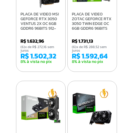
PLACA DE VIDEO MSI
PLACA DE VIDEO
GEFORCE RTX 3050
ZOTAC GEFORCE RTX
VENTUS 2X OC 6GB
3050 TWIN EDGE OC
GDDR6 96BITS 912-
6GB GDDR6 96BITS
V812-060
ZT-A30510H-10L
R$ 1.632,96
R$ 1.731,13
(6)x de R$ 272,16 sem
(6)x de R$ 288,52 sem
juros
juros
R$ 1.502,32
R$ 1.592,64
8% à vista no pix
8% à vista no pix