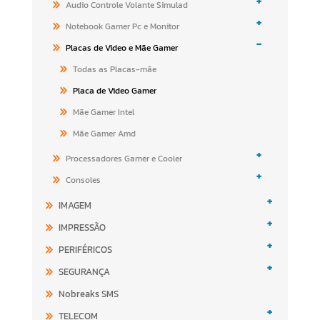
+
Audio Controle Volante Simulad
+
Notebook Gamer Pc e Monitor
-
Placas de Video e Mãe Gamer
Todas as Placas-mãe
Placa de Video Gamer
Mãe Gamer Intel
Mãe Gamer Amd
+
Processadores Gamer e Cooler
+
Consoles
+
IMAGEM
+
IMPRESSÃO
+
PERIFÉRICOS
+
SEGURANÇA
Nobreaks SMS
+
TELECOM