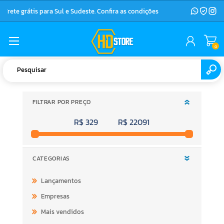
Frete grátis para Sul e Sudeste. Confira as condições
0
FILTRAR POR PREÇO
R$ 329
R$ 22091
CATEGORIAS
Lançamentos
Empresas
Mais vendidos