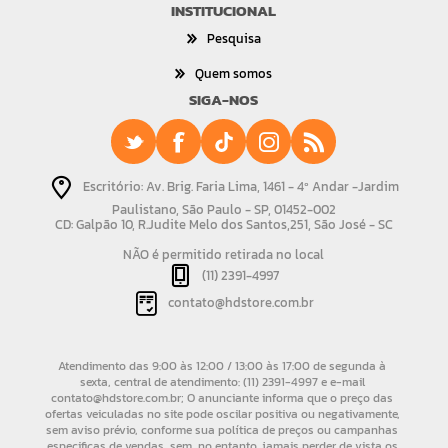
INSTITUCIONAL
Pesquisa
Quem somos
SIGA-NOS
Escritório: Av. Brig. Faria Lima, 1461 - 4º Andar -Jardim
Paulistano, São Paulo - SP, 01452-002
CD: Galpão 10, R.Judite Melo dos Santos,251, São José - SC
NÃO é permitido retirada no local
(11) 2391-4997
contato@hdstore.com.br