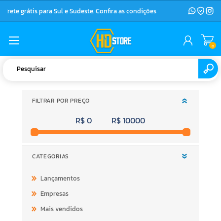
Frete grátis para Sul e Sudeste. Confira as condições
0
FILTRAR POR PREÇO
R$ 0
R$ 10000
CATEGORIAS
Lançamentos
Empresas
Mais vendidos