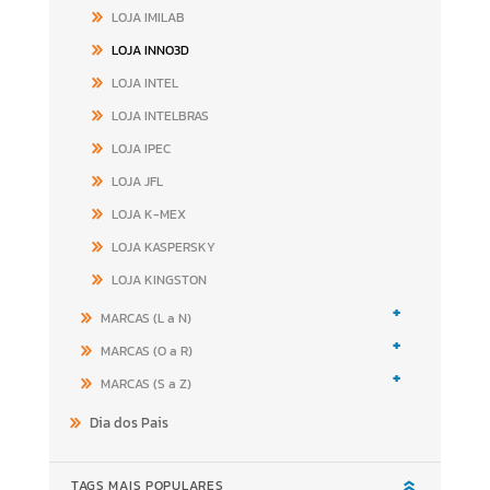
LOJA IMILAB
LOJA INNO3D
LOJA INTEL
LOJA INTELBRAS
LOJA IPEC
LOJA JFL
LOJA K-MEX
LOJA KASPERSKY
LOJA KINGSTON
+
MARCAS (L a N)
+
MARCAS (O a R)
+
MARCAS (S a Z)
Dia dos Pais
TAGS MAIS POPULARES