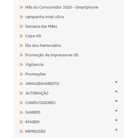
Mês do Consumidor 2026 - Smartphone
campanha intel ultra
Semana das Mães
Copa HD
Dia dos Namorados
Promoção de Impressoras 3D
Vigilancia
Promoções
+
ARMAZENAMENTO
+
AUTOMAÇÃO
+
COMPUTADORES
+
GAMERS
+
IMAGEM
+
IMPRESSÃO