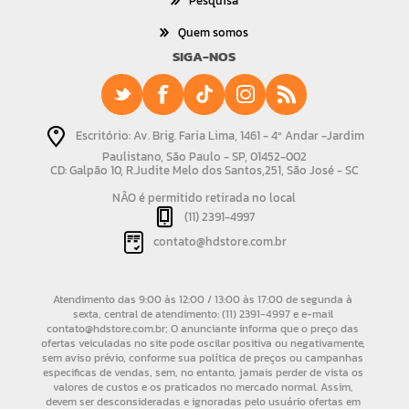
Pesquisa
Quem somos
SIGA-NOS
Escritório: Av. Brig. Faria Lima, 1461 - 4º Andar -Jardim
Paulistano, São Paulo - SP, 01452-002
CD: Galpão 10, R.Judite Melo dos Santos,251, São José - SC
NÃO é permitido retirada no local
(11) 2391-4997
contato@hdstore.com.br