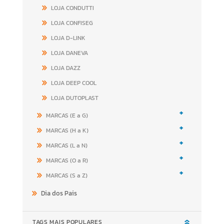
LOJA CONDUTTI
LOJA CONFISEG
LOJA D-LINK
LOJA DANEVA
LOJA DAZZ
LOJA DEEP COOL
LOJA DUTOPLAST
+
MARCAS (E a G)
+
MARCAS (H a K)
+
MARCAS (L a N)
+
MARCAS (O a R)
+
MARCAS (S a Z)
Dia dos Pais
TAGS MAIS POPULARES