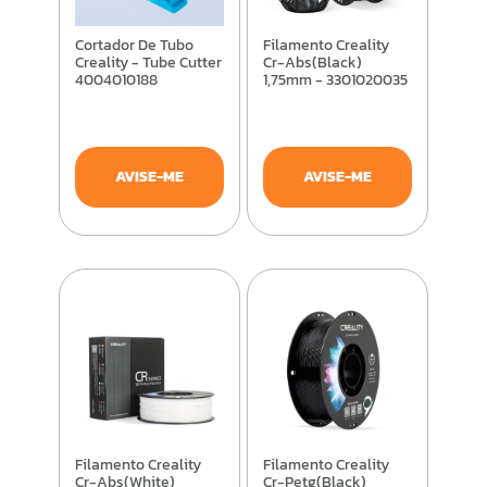
Cortador De Tubo
Filamento Creality
Creality - Tube Cutter
Cr-Abs(Black)
4004010188
1,75mm - 3301020035
AVISE-ME
AVISE-ME
Filamento Creality
Filamento Creality
Cr-Abs(White)
Cr-Petg(Black)