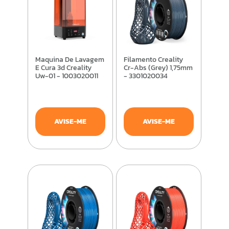
Maquina De Lavagem
Filamento Creality
E Cura 3d Creality
Cr-Abs (Grey) 1,75mm
Uw-01 - 1003020011
- 3301020034
AVISE-ME
AVISE-ME