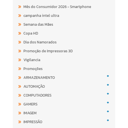
Mês do Consumidor 2026 - Smartphone
campanha intel ultra
Semana das Mães
Copa HD
Dia dos Namorados
Promoção de Impressoras 3D
Vigilancia
Promoções
+
ARMAZENAMENTO
+
AUTOMAÇÃO
+
COMPUTADORES
+
GAMERS
+
IMAGEM
+
IMPRESSÃO