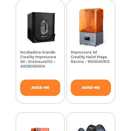
Incubadora Grande
Impressora 3d
Creality Impressora
Creality Halot Mage,
3d - Enclosure(G) -
Resina - 1003040103
4008030004
AVISE-ME
AVISE-ME