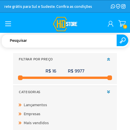
Frete grátis para Sul e Sudeste. Confira as condições
0
FILTRAR POR PREÇO
R$ 16
R$ 9977
CATEGORIAS
Lançamentos
Empresas
Mais vendidos