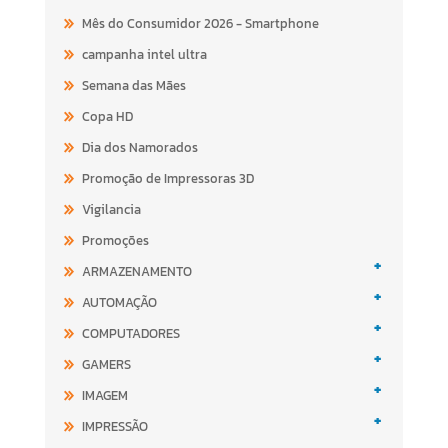
Mês do Consumidor 2026 - Smartphone
campanha intel ultra
Semana das Mães
Copa HD
Dia dos Namorados
Promoção de Impressoras 3D
Vigilancia
Promoções
+
ARMAZENAMENTO
+
AUTOMAÇÃO
+
COMPUTADORES
+
GAMERS
+
IMAGEM
+
IMPRESSÃO