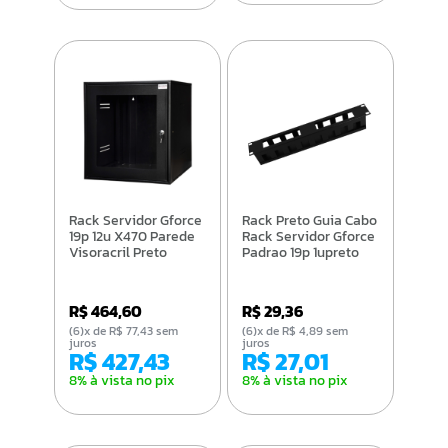
Rack Servidor Gforce
Rack Preto Guia Cabo
19p 12u X470 Parede
Rack Servidor Gforce
Visoracril Preto
Padrao 19p 1upreto
R$ 464,60
R$ 29,36
(6)x de R$ 77,43 sem
(6)x de R$ 4,89 sem
juros
juros
R$ 427,43
R$ 27,01
8% à vista no pix
8% à vista no pix