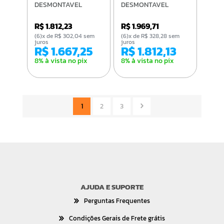
DESMONTAVEL
DESMONTAVEL
VISOR DE ACRILICO
VISOR DE ACRILICO
PT
PT
R$ 1.812,23
R$ 1.969,71
(6)x de R$ 302,04 sem
(6)x de R$ 328,28 sem
juros
juros
R$ 1.667,25
R$ 1.812,13
8% à vista no pix
8% à vista no pix
1
2
3
AJUDA E SUPORTE
Perguntas Frequentes
Condições Gerais de Frete grátis