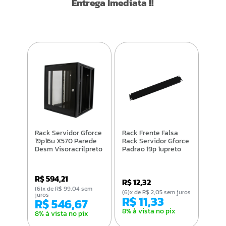
Entrega Imediata !!
Rack Servidor Gforce
Rack Frente Falsa
19p16u X570 Parede
Rack Servidor Gforce
Desm Visoracrilpreto
Padrao 19p 1upreto
R$ 594,21
R$ 12,32
(6)x de R$ 99,04 sem
(6)x de R$ 2,05 sem juros
juros
R$ 11,33
R$ 546,67
8% à vista no pix
8% à vista no pix