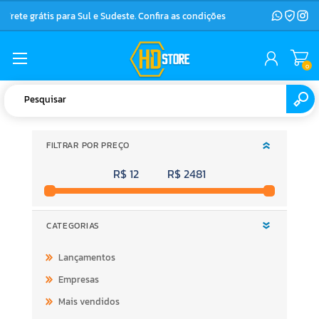
Frete grátis para Sul e Sudeste. Confira as condições
0
FILTRAR POR PREÇO
R$ 12
R$ 2481
CATEGORIAS
Lançamentos
Empresas
Mais vendidos