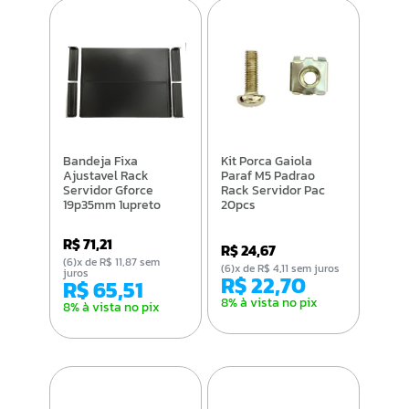
Bandeja Fixa
Kit Porca Gaiola
Ajustavel Rack
Paraf M5 Padrao
Servidor Gforce
Rack Servidor Pac
19p35mm 1upreto
20pcs
R$ 71,21
R$ 24,67
(6)x de R$ 11,87 sem
(6)x de R$ 4,11 sem juros
juros
R$ 22,70
R$ 65,51
8% à vista no pix
8% à vista no pix