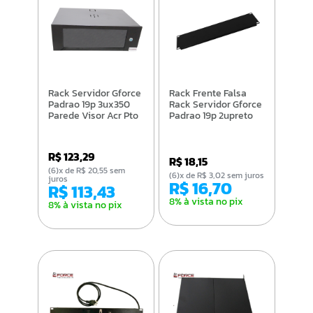
Rack Servidor Gforce
Rack Frente Falsa
Padrao 19p 3ux350
Rack Servidor Gforce
Parede Visor Acr Pto
Padrao 19p 2upreto
R$ 123,29
R$ 18,15
(6)x de R$ 20,55 sem
(6)x de R$ 3,02 sem juros
juros
R$ 16,70
R$ 113,43
8% à vista no pix
8% à vista no pix