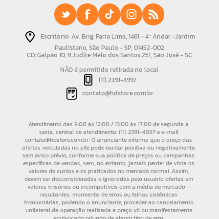
Escritório: Av. Brig. Faria Lima, 1461 - 4º Andar -Jardim
Paulistano, São Paulo - SP, 01452-002
CD: Galpão 10, R.Judite Melo dos Santos,251, São José - SC
NÃO é permitido retirada no local
(11) 2391-4997
contato@hdstore.com.br