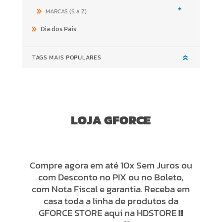
+
MARCAS (S a Z)
Dia dos Pais
TAGS MAIS POPULARES
LOJA GFORCE
Compre agora em até 10x Sem Juros ou
com Desconto no PIX ou no Boleto,
com Nota Fiscal e garantia. Receba em
casa toda a linha de produtos da
GFORCE STORE aqui na HDSTORE
!!