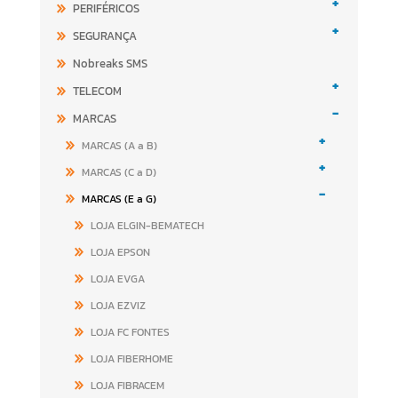
+
PERIFÉRICOS
+
SEGURANÇA
Nobreaks SMS
+
TELECOM
-
MARCAS
+
MARCAS (A a B)
+
MARCAS (C a D)
-
MARCAS (E a G)
LOJA ELGIN-BEMATECH
LOJA EPSON
LOJA EVGA
LOJA EZVIZ
LOJA FC FONTES
LOJA FIBERHOME
LOJA FIBRACEM