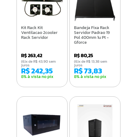
Kit Rack Kit
Bandeja Fixa Rack
Ventilacao 2cooler
Servidor Padrao 19
Rack Servidor
Pol 400mm 1u Pt -
Gforce
R$ 263,42
R$ 80,25
(6)x de R$ 43,90 sem
(6)x de R$ 13,38 sem
juros
juros
R$ 242,35
R$ 73,83
8% à vista no pix
8% à vista no pix