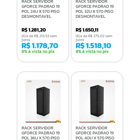
RACK SERVIDOR
RACK SERVIDOR
GFORCE PADRAO 19
GFORCE PADRAO 19
POL 24U X 570 PISO
POL 32U X 570 PISO
DESMONTAVEL
DESMONTAVEL
VISOR DE ACRILICO
VISOR DE ACRILICO
PT
PT
R$ 1.281,20
R$ 1.650,11
(6)x de R$ 213,53 sem
(6)x de R$ 275,02 sem
juros
juros
R$ 1.178,70
R$ 1.518,10
8% à vista no pix
8% à vista no pix
RACK SERVIDOR
RACK SERVIDOR
GFORCE PADRAO 19
GFORCE PADRAO 19
POL 36U X 570 PISO
POL 40U X 570 PISO