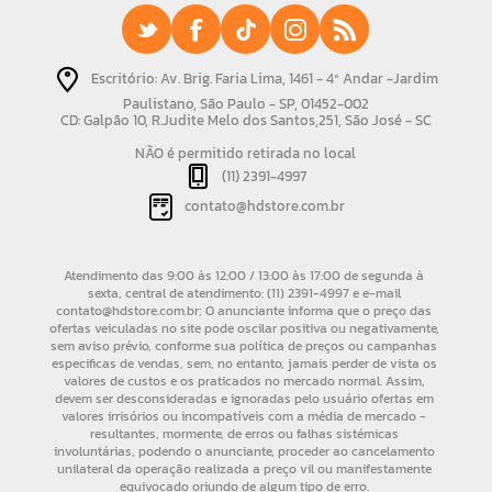
Escritório: Av. Brig. Faria Lima, 1461 - 4º Andar -Jardim
Paulistano, São Paulo - SP, 01452-002
CD: Galpão 10, R.Judite Melo dos Santos,251, São José - SC
NÃO é permitido retirada no local
(11) 2391-4997
contato@hdstore.com.br