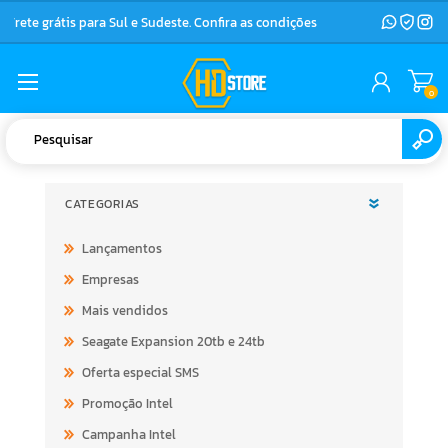
Frete grátis para Sul e Sudeste. Confira as condições
0
CATEGORIAS
Lançamentos
Empresas
Mais vendidos
Seagate Expansion 20tb e 24tb
Oferta especial SMS
Promoção Intel
Campanha Intel