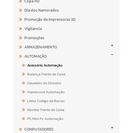
Copa HD
Dia dos Namorados
Promoção de Impressoras 3D
Vigilancia
Promoções
+
ARMAZENAMENTO
-
AUTOMAÇÃO
Acessório Automação
Balança Frente de Caixa
Gaveteiro de Dinheiro
Impressora Automação
Leitor Codigo de Barras
Monitor Frente de Caixa
PC Mini Pc Automação
+
COMPUTADORES