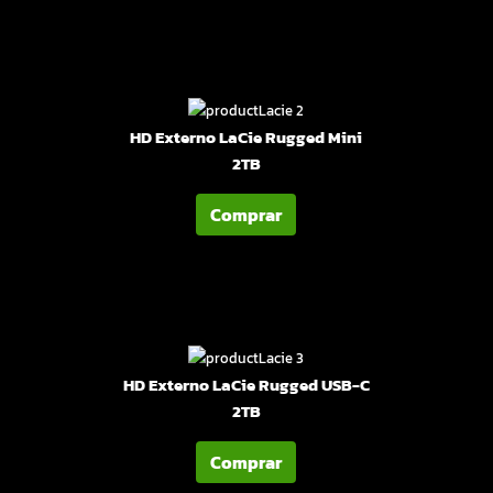
HD Externo LaCie Rugged Mini
2TB
Comprar
HD Externo LaCie Rugged USB-C
2TB
Comprar