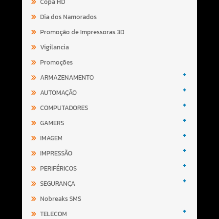
Copa HD
Dia dos Namorados
Promoção de Impressoras 3D
Vigilancia
Promoções
+
ARMAZENAMENTO
+
AUTOMAÇÃO
+
COMPUTADORES
+
GAMERS
+
IMAGEM
+
IMPRESSÃO
+
PERIFÉRICOS
+
SEGURANÇA
Nobreaks SMS
+
TELECOM