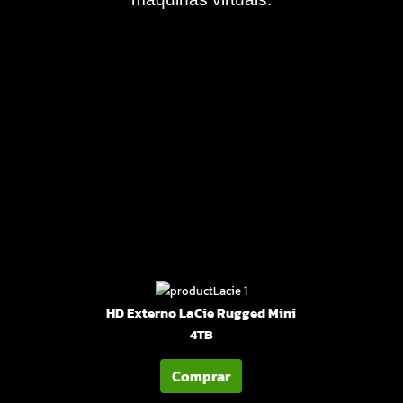
HD Externo LaCie Rugged Mini
4TB
Comprar