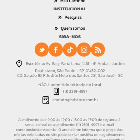
Meu Carrinho
INSTITUCIONAL
Pesquisa
Quem somos
SIGA-NOS
Escritório: Av. Brig. Faria Lima, 1461 - 4º Andar -Jardim
Paulistano, São Paulo - SP, 01452-002
CD: Galpão 10, R.Judite Melo dos Santos,251, São José - SC
NÃO é permitido retirada no local
(11) 2391-4997
contato@hdstore.com.br