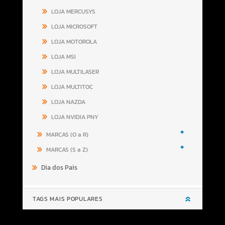
LOJA MERCUSYS
LOJA MICROSOFT
LOJA MOTOROLA
LOJA MSI
LOJA MULTILASER
LOJA MULTITOC
LOJA NAZDA
LOJA NVIDIA PNY
+
MARCAS (O a R)
+
MARCAS (S a Z)
Dia dos Pais
TAGS MAIS POPULARES