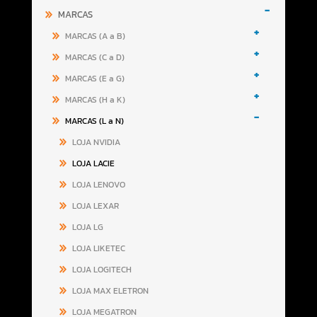
-
MARCAS
+
MARCAS (A a B)
+
MARCAS (C a D)
+
MARCAS (E a G)
+
MARCAS (H a K)
-
MARCAS (L a N)
LOJA NVIDIA
LOJA LACIE
LOJA LENOVO
LOJA LEXAR
LOJA LG
LOJA LIKETEC
LOJA LOGITECH
LOJA MAX ELETRON
LOJA MEGATRON