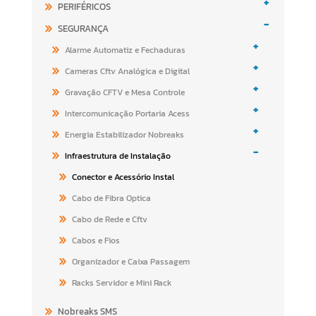
+
PERIFÉRICOS
-
SEGURANÇA
+
Alarme Automatiz e Fechaduras
+
Cameras Cftv Analógica e Digital
+
Gravação CFTV e Mesa Controle
+
Intercomunicação Portaria Acess
+
Energia Estabilizador Nobreaks
-
Infraestrutura de Instalação
Conector e Acessório Instal
Cabo de Fibra Optica
Cabo de Rede e Cftv
Cabos e Fios
Organizador e Caixa Passagem
Racks Servidor e Mini Rack
Nobreaks SMS