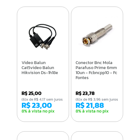
Video Balun
Conector Bnc Mola
Cat5video Balun
Parafuso Prime 6mm
Hikvision Ds-1h18e
10un - Fcbncpp10 - Fc
Fontes
R$ 25,00
R$ 23,78
(6)x de R$ 4,17 sem juros
(6)x de R$ 3,96 sem juros
R$ 23,00
R$ 21,88
8% à vista no pix
8% à vista no pix