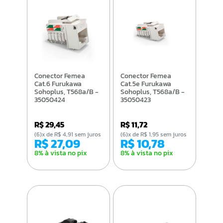
Conector Femea
Conector Femea
Cat.6 Furukawa
Cat.5e Furukawa
Sohoplus, T568a/B -
Sohoplus, T568a/B -
35050424
35050423
R$ 29,45
R$ 11,72
(6)x de R$ 4,91 sem juros
(6)x de R$ 1,95 sem juros
R$ 27,09
R$ 10,78
8% à vista no pix
8% à vista no pix