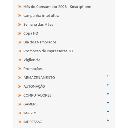
Mês do Consumidor 2026 - Smartphone
campanha intel ultra
Semana das Mães
Copa HD
Dia dos Namorados
Promoção de Impressoras 3D
Vigilancia
Promoções
+
ARMAZENAMENTO
+
AUTOMAÇÃO
+
COMPUTADORES
+
GAMERS
+
IMAGEM
+
IMPRESSÃO