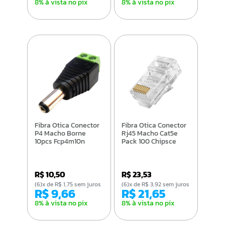
8% à vista no pix
8% à vista no pix
Fibra Otica Conector
Fibra Otica Conector
P4 Macho Borne
Rj45 Macho Cat5e
10pcs Fcp4m10n
Pack 100 Chipsce
R$ 10,50
R$ 23,53
(6)x de R$ 1,75 sem juros
(6)x de R$ 3,92 sem juros
R$ 9,66
R$ 21,65
8% à vista no pix
8% à vista no pix