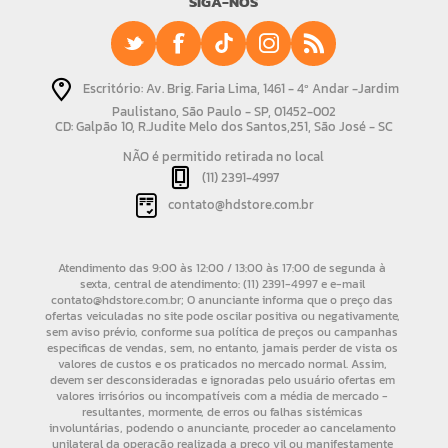
SIGA-NOS
Escritório: Av. Brig. Faria Lima, 1461 - 4º Andar -Jardim
Paulistano, São Paulo - SP, 01452-002
CD: Galpão 10, R.Judite Melo dos Santos,251, São José - SC
NÃO é permitido retirada no local
(11) 2391-4997
contato@hdstore.com.br