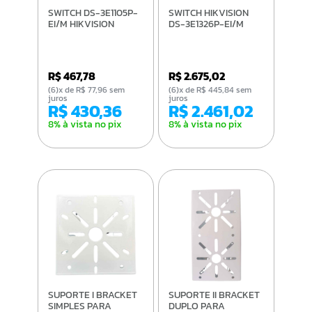
SWITCH DS-3E1105P-
SWITCH HIKVISION
EI/M HIKVISION
DS-3E1326P-EI/M
R$ 467,78
R$ 2.675,02
(6)x de R$ 77,96 sem
(6)x de R$ 445,84 sem
juros
juros
R$ 430,36
R$ 2.461,02
8% à vista no pix
8% à vista no pix
SUPORTE I BRACKET
SUPORTE II BRACKET
SIMPLES PARA
DUPLO PARA