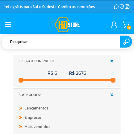
Frete grátis para Sul e Sudeste. Confira as condições
0
FILTRAR POR PREÇO
R$ 6
R$ 2676
CATEGORIAS
Lançamentos
Empresas
Mais vendidos