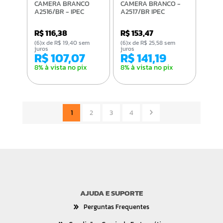
CAMERA BRANCO
CAMERA BRANCO -
A2516/BR - IPEC
A2517/BR IPEC
R$ 116,38
R$ 153,47
(6)x de R$ 19,40 sem
(6)x de R$ 25,58 sem
juros
juros
R$ 107,07
R$ 141,19
8% à vista no pix
8% à vista no pix
1
2
3
4
AJUDA E SUPORTE
Perguntas Frequentes