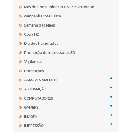
Mês do Consumidor 2026 - Smartphone
campanha intel ultra
Semana das Mães
Copa HD
Dia dos Namorados
Promoção de Impressoras 3D
Vigilancia
Promoções
+
ARMAZENAMENTO
+
AUTOMAÇÃO
+
COMPUTADORES
+
GAMERS
+
IMAGEM
+
IMPRESSÃO