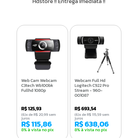
Hdstore !! Entrega Imediata !!
Web Cam Webcam
Webcam Full Hd
C3tech Wb100bk
Logitech C922 Pro
Fullhd 1080p
Stream - 960-
001087
R$ 125,93
R$ 693,54
(6)x de R$ 20,99 sem
(6)x de R$ 115,59 sem
juros
juros
R$ 115,86
R$ 638,06
8% à vista no pix
8% à vista no pix