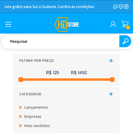
Frete grátis para Sul e Sudeste. Confira as condições
0
FILTRAR POR PREÇO
R$ 125
R$ 1492
CATEGORIAS
Lançamentos
Empresas
Mais vendidos