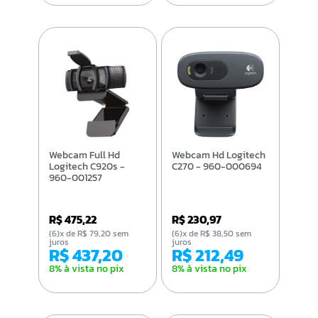
Webcam Full Hd
Webcam Hd Logitech
Logitech C920s -
C270 - 960-000694
960-001257
R$ 475,22
R$ 230,97
(6)x de R$ 79,20 sem
(6)x de R$ 38,50 sem
juros
juros
R$ 437,20
R$ 212,49
8% à vista no pix
8% à vista no pix