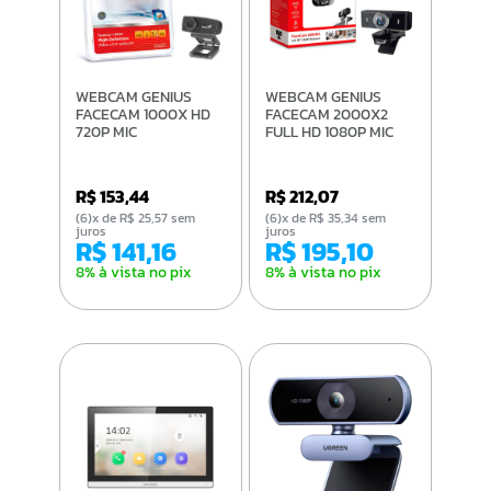
WEBCAM GENIUS
WEBCAM GENIUS
FACECAM 1000X HD
FACECAM 2000X2
720P MIC
FULL HD 1080P MIC
R$ 153,44
R$ 212,07
(6)x de R$ 25,57 sem
(6)x de R$ 35,34 sem
juros
juros
R$ 141,16
R$ 195,10
8% à vista no pix
8% à vista no pix