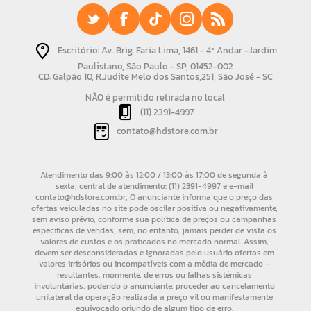
Escritório: Av. Brig. Faria Lima, 1461 - 4º Andar -Jardim
Paulistano, São Paulo - SP, 01452-002
CD: Galpão 10, R.Judite Melo dos Santos,251, São José - SC
NÃO é permitido retirada no local
(11) 2391-4997
contato@hdstore.com.br