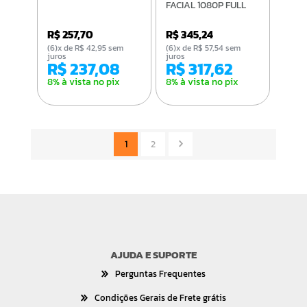
FACIAL 1080P FULL
HD
R$ 257,70
R$ 345,24
(6)x de R$ 42,95 sem
(6)x de R$ 57,54 sem
juros
juros
R$ 237,08
R$ 317,62
8% à vista no pix
8% à vista no pix
1
2
AJUDA E SUPORTE
Perguntas Frequentes
Condições Gerais de Frete grátis