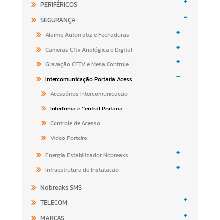
+
PERIFÉRICOS
-
SEGURANÇA
+
Alarme Automatiz e Fechaduras
+
Cameras Cftv Analógica e Digital
+
Gravação CFTV e Mesa Controle
-
Intercomunicação Portaria Acess
Acessórios Intercomunicação
Interfonia e Central Portaria
Controle de Acesso
Vídeo Porteiro
+
Energia Estabilizador Nobreaks
+
Infraestrutura de Instalação
Nobreaks SMS
+
TELECOM
+
MARCAS