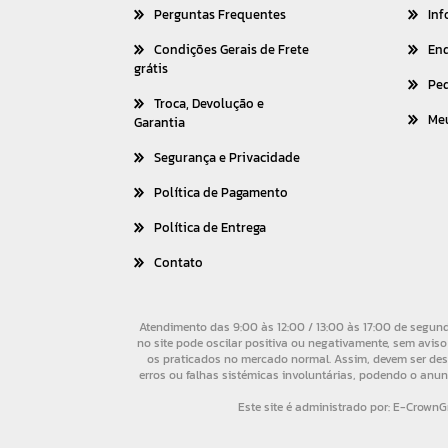
Perguntas Frequentes
Inf
Condições Gerais de Frete
En
grátis
Pe
Troca, Devolução e
Me
Garantia
Segurança e Privacidade
Política de Pagamento
Política de Entrega
Contato