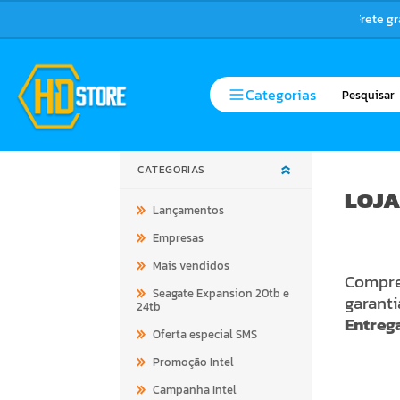
Frete g
Categorias
CATEGORIAS
LOJA
Lançamentos
Empresas
Mais vendidos
Compre 
Seagate Expansion 20tb e
garant
24tb
Entrega
Oferta especial SMS
Promoção Intel
Campanha Intel