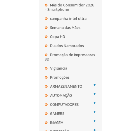
Mês do Consumidor 2026
- Smartphone
campanha intel ultra
Semana das Mães
Copa HD
Dia dos Namorados
Promoção de Impressoras
3D
Vigilancia
Promoções
+
ARMAZENAMENTO
+
AUTOMAÇÃO
+
COMPUTADORES
+
GAMERS
+
IMAGEM
+