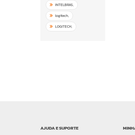
INTELBRAS
,
logitech
,
LOGITECH
,
AJUDA E SUPORTE
MINH