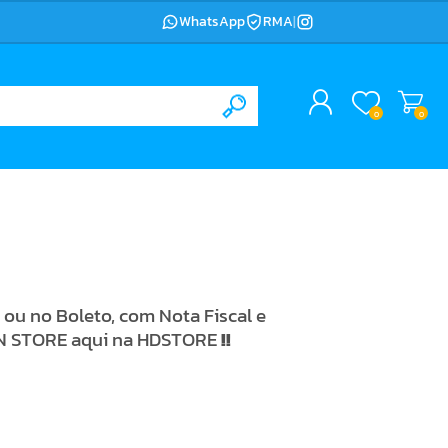
WhatsApp
RMA
|
0
0
ou no Boleto, com Nota Fiscal e
CON STORE aqui na HDSTORE
!!