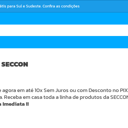
rátis para Sul e Sudeste. Confira as condições
 SECCON
agora em até 10x Sem Juros ou com Desconto no PIX 
ia. Receba em casa toda a linha de produtos da SEC
 Imediata !!