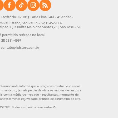
Escritório: Av. Brig. Faria Lima, 1461 - 4º Andar -
m Paulistano, São Paulo - SP, 01452-002
alpão 10, R.Judite Melo dos Santos,251, São José - SC
 permitido retirada no local
(11) 2391-4997
contato@hdstore.com.br