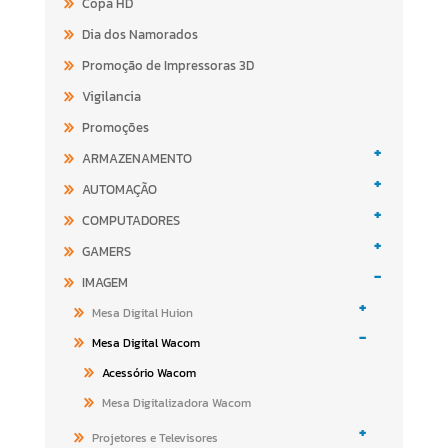
Copa HD
Dia dos Namorados
Promoção de Impressoras 3D
Vigilancia
Promoções
+
ARMAZENAMENTO
+
AUTOMAÇÃO
+
COMPUTADORES
+
GAMERS
-
IMAGEM
+
Mesa Digital Huion
-
Mesa Digital Wacom
Acessório Wacom
Mesa Digitalizadora Wacom
+
Projetores e Televisores