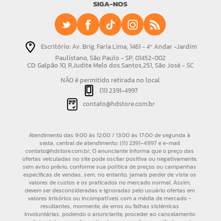
SIGA-NOS
Escritório: Av. Brig. Faria Lima, 1461 - 4º Andar -Jardim
Paulistano, São Paulo - SP, 01452-002
CD: Galpão 10, R.Judite Melo dos Santos,251, São José - SC
NÃO é permitido retirada no local
(11) 2391-4997
contato@hdstore.com.br