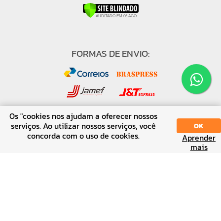
FORMAS DE ENVIO:
Os "cookies nos ajudam a oferecer nossos
serviços. Ao utilizar nossos serviços, você
OK
concorda com o uso de cookies.
FORMAS DE PAGAMENTO:
Aprender
SORT
DISPLAY
mais
↑ Voltar ao topo