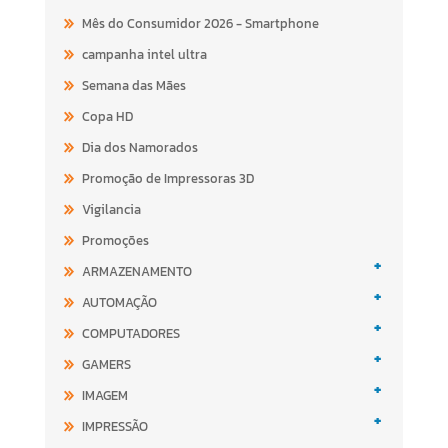
Mês do Consumidor 2026 - Smartphone
campanha intel ultra
Semana das Mães
Copa HD
Dia dos Namorados
Promoção de Impressoras 3D
Vigilancia
Promoções
+
ARMAZENAMENTO
+
AUTOMAÇÃO
+
COMPUTADORES
+
GAMERS
+
IMAGEM
+
IMPRESSÃO