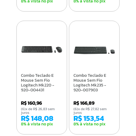
8% à vista no pix
8% à vista no pix
Combo Teclado E
Combo Teclado E
Mouse Sem Fio
Mouse Sem Fio
Logitech Mk220 -
Logitech Mk235 -
920-004431
920-007903
R$ 160,96
R$ 166,89
(6)x de R$ 26,83 sem
(6)x de R$ 27,82 sem
juros
juros
R$ 148,08
R$ 153,54
8% à vista no pix
8% à vista no pix