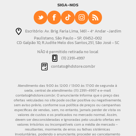
SIGA-NOS
Escritório: Av. Brig. Faria Lima, 1461 - 4º Andar -Jardim
Paulistano, São Paulo - SP, 01452-002
CD: Galpão 10, R.Judite Melo dos Santos,251, São José - SC
NÃO é permitido retirada no local
(11) 2391-4997
contato@hdstore.com.br