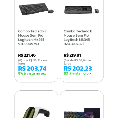
Combo Teclado E
Combo Teclado E
Mouse Sem Fio
Mouse Sem Fio
Logitech Mk295 -
Logitech Mk345 -
920-009793
920-007821
R$ 221,46
R$ 219,81
(6)x de R$ 36,91 sem
(6)x de R$ 36,64 sem
juros
juros
R$ 203,74
R$ 202,23
8% à vista no pix
8% à vista no pix