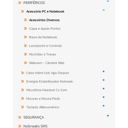
-
PERIFÉRICOS
-
Acessório PC e Notebook
Acessórios Diversos
Capa e Apoio Punho
Base de Notebook
Laserpoint e Controle
Mochilas e Travas
Webcam - Câmera Web
+
Cabo Hdmi Usb Vga Disport
+
Energia Estabilizador Nobreak
+
Microfone Headset Cx Som
+
Mouses e Mouse Pads
+
Teclado Alfanumérico
+
SEGURANÇA
Nobreaks SMS