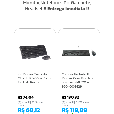
Monitor,Notebook, Pc, Gabinete,
Headset
!! Entrega Imediata !!
Kit Mouse Teclado
Combo Teclado E
C3tech K W10bk Sem
Mouse Com Fio Usb
Fio Usb Preto
Logitech Mk120 -
920-004429
R$ 74,04
R$ 130,32
(6)x de R$ 12,34 sem
(6)x de R$ 21,72 sem
juros
juros
R$ 68,12
R$ 119,89