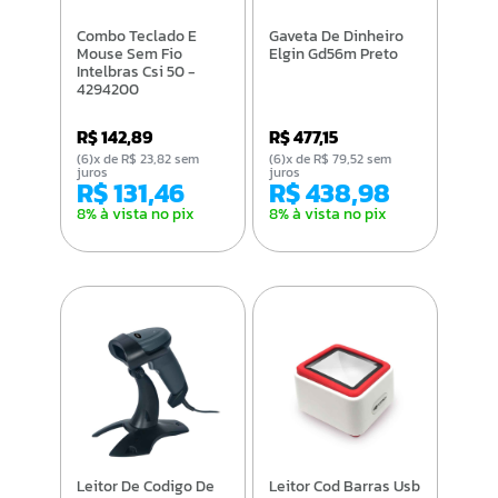
Combo Teclado E
Gaveta De Dinheiro
Mouse Sem Fio
Elgin Gd56m Preto
Intelbras Csi 50 -
4294200
R$ 142,89
R$ 477,15
(6)x de R$ 23,82 sem
(6)x de R$ 79,52 sem
juros
juros
R$ 131,46
R$ 438,98
8% à vista no pix
8% à vista no pix
Leitor De Codigo De
Leitor Cod Barras Usb