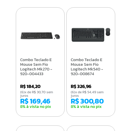
Combo Teclado E
Combo Teclado E
Mouse Sem Fio
Mouse Sem Fio
Logitech Mk270 -
Logitech Mk540 -
920-004433
920-008674
R$ 184,20
R$ 326,96
(6)x de R$ 30,70 sem
(6)x de R$ 54,49 sem
juros
juros
R$ 169,46
R$ 300,80
8% à vista no pix
8% à vista no pix