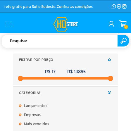
Frete grátis para Sul e Sudeste. Confira as condições
0
FILTRAR POR PREÇO
R$ 17
R$ 14895
CATEGORIAS
Lançamentos
Empresas
Mais vendidos