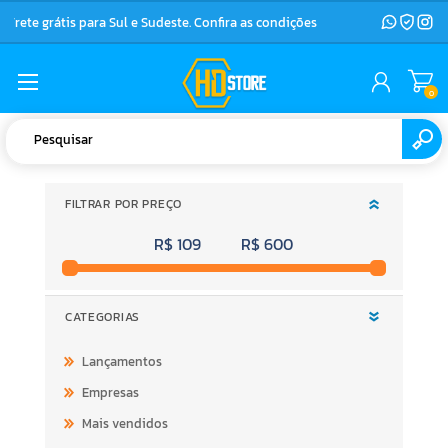
Frete grátis para Sul e Sudeste. Confira as condições
0
FILTRAR POR PREÇO
R$ 109
R$ 600
CATEGORIAS
Lançamentos
Empresas
Mais vendidos