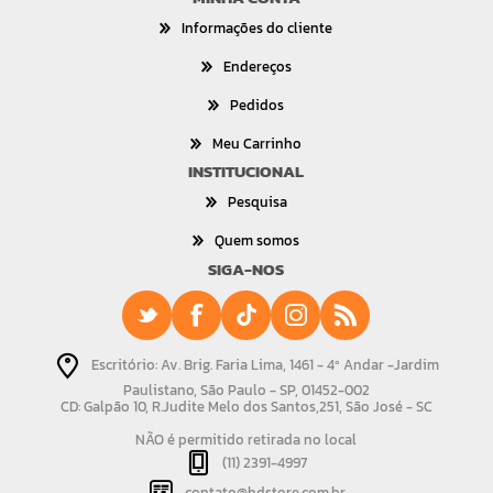
Informações do cliente
Endereços
Pedidos
Meu Carrinho
INSTITUCIONAL
Pesquisa
Quem somos
SIGA-NOS
Escritório: Av. Brig. Faria Lima, 1461 - 4º Andar -Jardim
Paulistano, São Paulo - SP, 01452-002
CD: Galpão 10, R.Judite Melo dos Santos,251, São José - SC
NÃO é permitido retirada no local
(11) 2391-4997
contato@hdstore.com.br