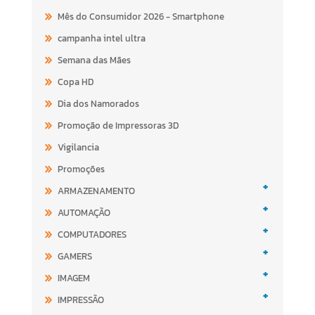
Mês do Consumidor 2026 - Smartphone
campanha intel ultra
Semana das Mães
Copa HD
Dia dos Namorados
Promoção de Impressoras 3D
Vigilancia
Promoções
+
ARMAZENAMENTO
+
AUTOMAÇÃO
+
COMPUTADORES
+
GAMERS
+
IMAGEM
+
IMPRESSÃO