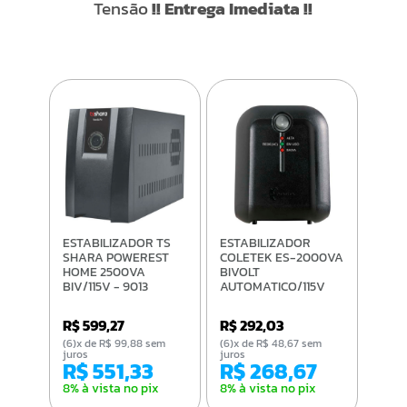
Tensão
!! Entrega Imediata !!
ESTABILIZADOR TS
ESTABILIZADOR
SHARA POWEREST
COLETEK ES-2000VA
HOME 2500VA
BIVOLT
BIV/115V - 9013
AUTOMATICO/115V
R$ 599,27
R$ 292,03
(6)x de R$ 99,88 sem
(6)x de R$ 48,67 sem
juros
juros
R$ 551,33
R$ 268,67
8% à vista no pix
8% à vista no pix