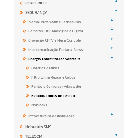
+
PERIFÉRICOS
-
SEGURANÇA
+
Alarme Automatiz e Fechaduras
+
Cameras Cftv Analógica e Digital
+
Gravação CFTV e Mesa Controle
+
Intercomunicação Portaria Acess
-
Energia Estabilizador Nobreaks
Baterias e Pilhas
Filtro Linha Régua e Cabos
Fontes e Conversor Adaptador
Estabilizadores de Tensão
Nobreaks
+
Infraestrutura de Instalação
Nobreaks SMS
+
TELECOM