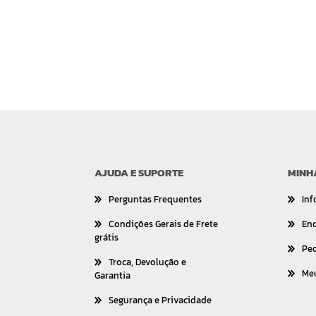
AJUDA E SUPORTE
MINH
Perguntas Frequentes
Inf
Condições Gerais de Frete
En
grátis
Pe
Troca, Devolução e
Me
Garantia
Segurança e Privacidade