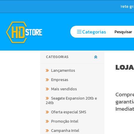
Frete g
Categorias
CATEGORIAS
LOJA
Lançamentos
Empresas
Mais vendidos
Compre 
Seagate Expansion 20tb e
garanti
24tb
Imediata
Oferta especial SMS
Promoção Intel
Campanha Intel