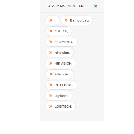
TAGS MAIS POPULARES
,
Bambu Lab
,
C3TECH
,
FILAMENTO
,
hikvision
,
HIKVISION
,
intelbras
,
INTELBRAS
,
logitech
,
LOGITECH
,