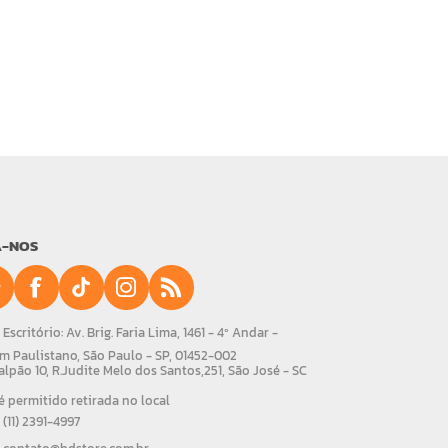
A-NOS
Escritório: Av. Brig. Faria Lima, 1461 - 4º Andar -
m Paulistano, São Paulo - SP, 01452-002
alpão 10, R.Judite Melo dos Santos,251, São José - SC
 permitido retirada no local
(11) 2391-4997