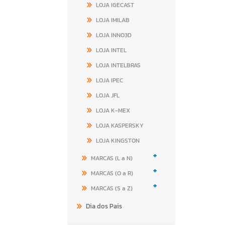
LOJA IGECAST
LOJA IMILAB
LOJA INNO3D
LOJA INTEL
LOJA INTELBRAS
LOJA IPEC
LOJA JFL
LOJA K-MEX
LOJA KASPERSKY
LOJA KINGSTON
+
MARCAS (L a N)
+
MARCAS (O a R)
+
MARCAS (S a Z)
Dia dos Pais