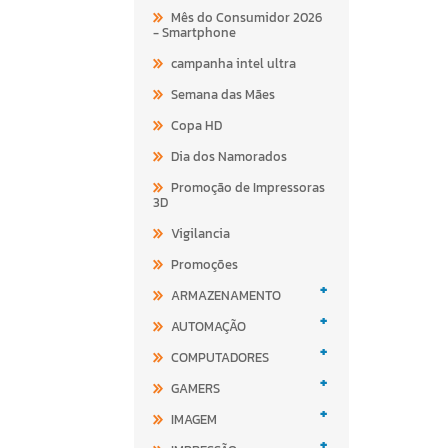
Mês do Consumidor 2026
- Smartphone
campanha intel ultra
Semana das Mães
Copa HD
Dia dos Namorados
Promoção de Impressoras
3D
Vigilancia
Promoções
+
ARMAZENAMENTO
+
AUTOMAÇÃO
+
COMPUTADORES
+
GAMERS
+
IMAGEM
+