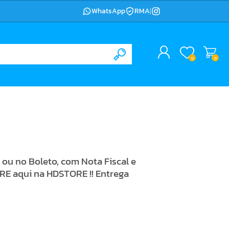
WhatsApp
RMA
|
0
0
ou no Boleto, com Nota Fiscal e
ORE aqui na HDSTORE !! Entrega