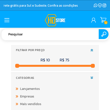
Frete grátis para Sul e Sudeste. Confira as condições
0
FILTRAR POR PREÇO
R$ 10
R$ 75
CATEGORIAS
Lançamentos
Empresas
Mais vendidos