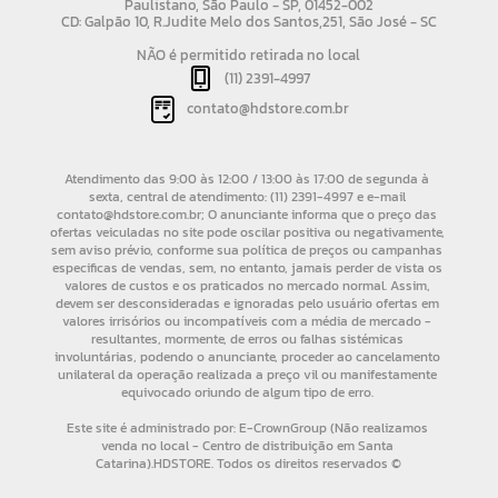
Paulistano, São Paulo - SP, 01452-002
CD: Galpão 10, R.Judite Melo dos Santos,251, São José - SC
NÃO é permitido retirada no local
(11) 2391-4997
contato@hdstore.com.br