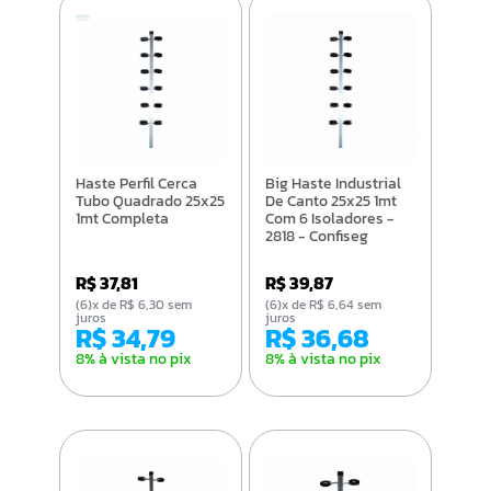
Haste Perfil Cerca
Big Haste Industrial
Tubo Quadrado 25x25
De Canto 25x25 1mt
1mt Completa
Com 6 Isoladores -
2818 - Confiseg
R$ 37,81
R$ 39,87
(6)x de R$ 6,30 sem
(6)x de R$ 6,64 sem
juros
juros
R$ 34,79
R$ 36,68
8% à vista no pix
8% à vista no pix