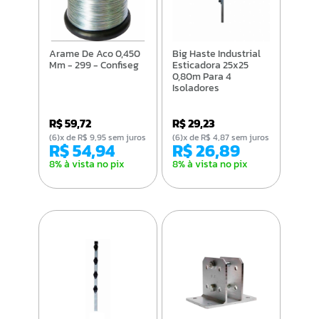
Arame De Aco 0,450
Big Haste Industrial
Mm - 299 - Confiseg
Esticadora 25x25
0,80m Para 4
Isoladores
R$ 59,72
R$ 29,23
(6)x de R$ 9,95 sem juros
(6)x de R$ 4,87 sem juros
R$ 54,94
R$ 26,89
8% à vista no pix
8% à vista no pix