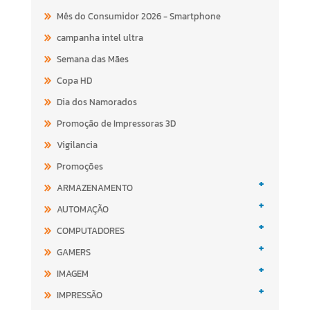
Mês do Consumidor 2026 - Smartphone
campanha intel ultra
Semana das Mães
Copa HD
Dia dos Namorados
Promoção de Impressoras 3D
Vigilancia
Promoções
+
ARMAZENAMENTO
+
AUTOMAÇÃO
+
COMPUTADORES
+
GAMERS
+
IMAGEM
+
IMPRESSÃO