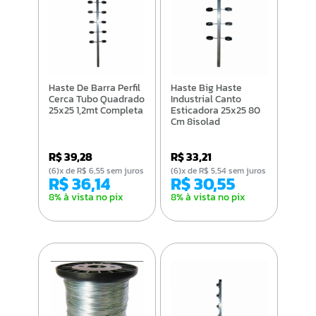
Haste De Barra Perfil
Haste Big Haste
Cerca Tubo Quadrado
Industrial Canto
25x25 1,2mt Completa
Esticadora 25x25 80
Cm 8isolad
R$ 39,28
R$ 33,21
(6)x de R$ 6,55 sem juros
(6)x de R$ 5,54 sem juros
R$ 36,14
R$ 30,55
8% à vista no pix
8% à vista no pix