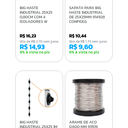
BIG HASTE
SAPATA PARA BIG
INDUSTRIAL 25X25
HASTE INDUSTRIAL
0,80CM COM 4
DE 25X25MM 914928
ISOLADORES W
CONFISEG
R$ 16,23
R$ 10,44
(6)x de R$ 2,70 sem juros
(6)x de R$ 1,74 sem juros
R$ 14,93
R$ 9,60
8% à vista no pix
8% à vista no pix
BIG HASTE
ARAME DE ACO
INDUSTRIAL 25X25 1M
0,600 MM 911519