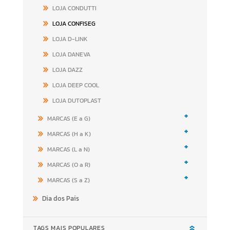
LOJA CONDUTTI
LOJA CONFISEG
LOJA D-LINK
LOJA DANEVA
LOJA DAZZ
LOJA DEEP COOL
LOJA DUTOPLAST
+
MARCAS (E a G)
+
MARCAS (H a K)
+
MARCAS (L a N)
+
MARCAS (O a R)
+
MARCAS (S a Z)
Dia dos Pais
TAGS MAIS POPULARES