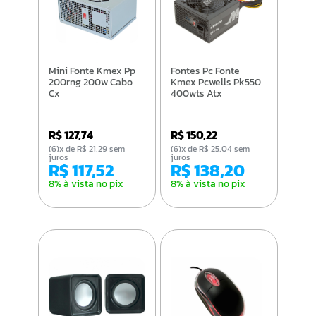
Mini Fonte Kmex Pp
Fontes Pc Fonte
200rng 200w Cabo
Kmex Pcwells Pk550
Cx
400wts Atx
R$ 127,74
R$ 150,22
(6)x de R$ 21,29 sem
(6)x de R$ 25,04 sem
juros
juros
R$ 117,52
R$ 138,20
8% à vista no pix
8% à vista no pix