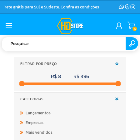
Frete grátis para Sul e Sudeste. Confira as condições
0
FILTRAR POR PREÇO
R$ 8
R$ 496
CATEGORIAS
Lançamentos
Empresas
Mais vendidos