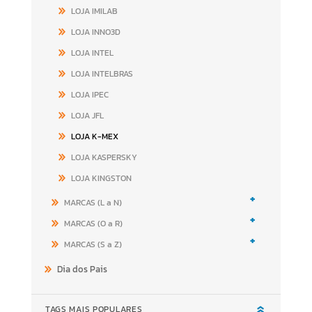
LOJA IMILAB
LOJA INNO3D
LOJA INTEL
LOJA INTELBRAS
LOJA IPEC
LOJA JFL
LOJA K-MEX
LOJA KASPERSKY
LOJA KINGSTON
+
MARCAS (L a N)
+
MARCAS (O a R)
+
MARCAS (S a Z)
Dia dos Pais
TAGS MAIS POPULARES