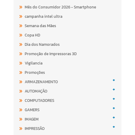
Mês do Consumidor 2026 - Smartphone
campanha intel ultra
Semana das Mães
Copa HD
Dia dos Namorados
Promoção de Impressoras 3D
Vigilancia
Promoções
+
ARMAZENAMENTO
+
AUTOMAÇÃO
+
COMPUTADORES
+
GAMERS
+
IMAGEM
+
IMPRESSÃO