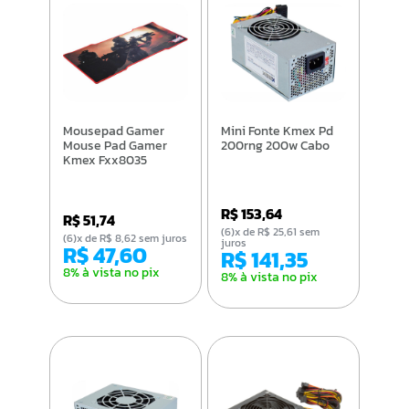
Mousepad Gamer
Mini Fonte Kmex Pd
Mouse Pad Gamer
200rng 200w Cabo
Kmex Fxx8035
R$ 153,64
R$ 51,74
(6)x de R$ 25,61 sem
(6)x de R$ 8,62 sem juros
juros
R$ 47,60
R$ 141,35
8% à vista no pix
8% à vista no pix