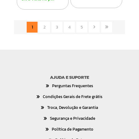
1
2
3
4
5
AJUDA E SUPORTE
Perguntas Frequentes
Condições Gerais de Frete grátis
Troca, Devolução e Garantia
Segurança e Privacidade
Política de Pagamento