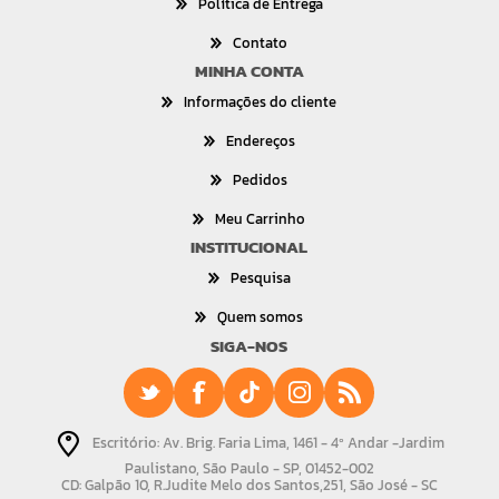
Política de Entrega
Contato
MINHA CONTA
Informações do cliente
Endereços
Pedidos
Meu Carrinho
INSTITUCIONAL
Pesquisa
Quem somos
SIGA-NOS
Escritório: Av. Brig. Faria Lima, 1461 - 4º Andar -Jardim
Paulistano, São Paulo - SP, 01452-002
CD: Galpão 10, R.Judite Melo dos Santos,251, São José - SC