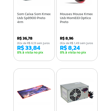
Som Caixa Som Kmex
Mouses Mouse Kmex
Usb Sp8900 Preto
Usb Mom833 Optico
4rm
Preto
R$ 36,78
R$ 8,96
(6)x de R$ 6,13 sem juros
(6)x de R$ 1,49 sem juros
R$ 33,84
R$ 8,24
8% à vista no pix
8% à vista no pix