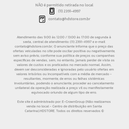
NÃO é permitido retirada no local
(11) 2391-4997
contato@hdstore.com.br