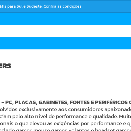
ERS
- PC, PLACAS, GABINETES, FONTES E PERIFÉRICOS
olvidos exclusivamente aos consumidores apaixonados
ciam pelo alto nível de performance e qualidade. Mui
ionais o que elevou as exigências por performance e q
eclado gamer, mouse gamer, volantes e headset gamer,