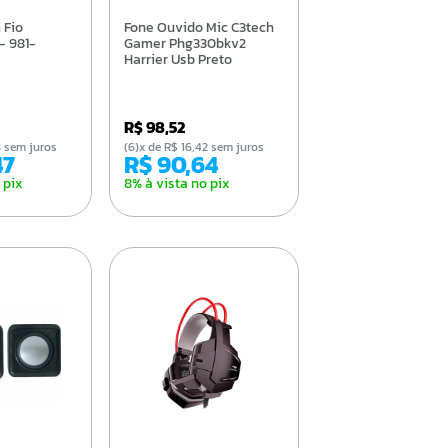
Fone Ouvido Mic C3tech
 - 981-
Gamer Phg330bkv2
Harrier Usb Preto
R$ 98,52
38 sem juros
(6)x de R$ 16,42 sem juros
47
R$ 90,64
 pix
8% à vista no pix