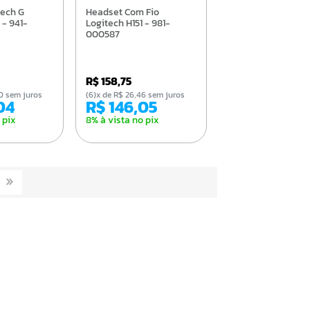
Headset Com Fio
 - 941-
Logitech H151 - 981-
000587
R$ 158,75
,40 sem juros
(6)x de R$ 26,46 sem juros
,04
R$ 146,05
 pix
8% à vista no pix