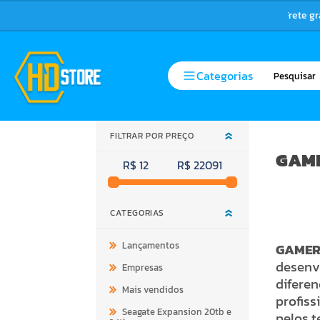
Categorias
FILTRAR POR PREÇO
GAM
R$ 12
R$ 22091
CATEGORIAS
Lançamentos
GAMER 
desenv
Empresas
diferen
Mais vendidos
profiss
Seagate Expansion 20tb e
pelos t