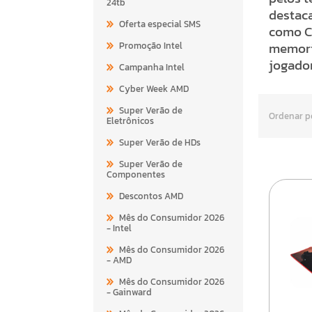
24tb
destaca
Oferta especial SMS
como C
memori
Promoção Intel
jogador
Campanha Intel
Cyber Week AMD
Super Verão de
Ordenar p
Eletrônicos
Super Verão de HDs
Super Verão de
Componentes
Descontos AMD
Mês do Consumidor 2026
- Intel
Mês do Consumidor 2026
- AMD
Mês do Consumidor 2026
- Gainward