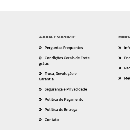
AJUDA E SUPORTE
MINH
Perguntas Frequentes
Inf
Condições Gerais de Frete
En
grátis
Pe
Troca, Devolução e
Me
Garantia
Segurança e Privacidade
Política de Pagamento
Política de Entrega
Contato