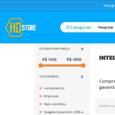
Frete g
Categorias
FILTRAR POR PREÇO
INTE
R$ 1448
R$ 4856
CATEGORIAS
Compre 
garanti
Lançamentos
Empresas
Mais vendidos
Ordenar p
Seagate Expansion 20tb e