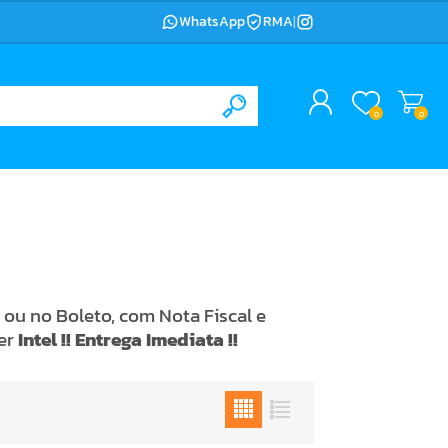
WhatsApp
RMA
|
0
0
ou no Boleto, com Nota Fiscal e
er
Intel !! Entrega Imediata !!