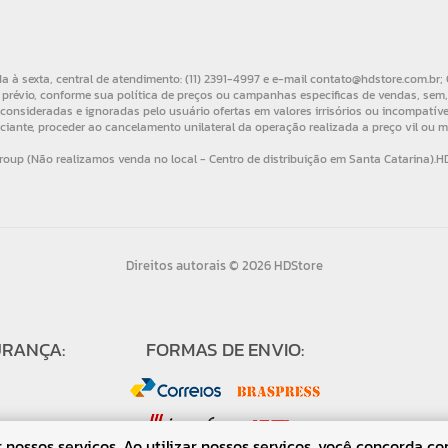
Direitos autorais © 2026 HDStore
URANÇA:
FORMAS DE ENVIO:
nossos serviços. Ao utilizar nossos serviços, você concorda co