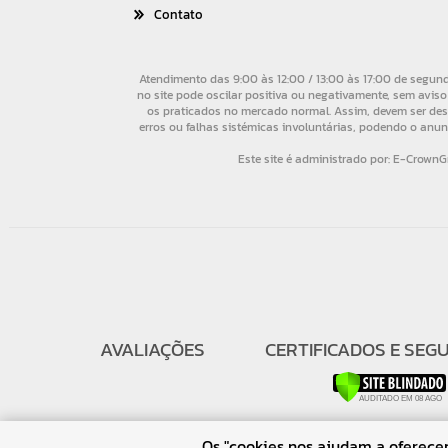
Contato
AVALIAÇÕES
CERTIFICADOS E SEG
Os "cookies nos ajudam a oferecer 