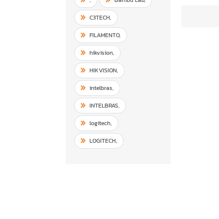
C3TECH
,
FILAMENTO
,
hikvision
,
HIKVISION
,
intelbras
,
INTELBRAS
,
logitech
,
LOGITECH
,