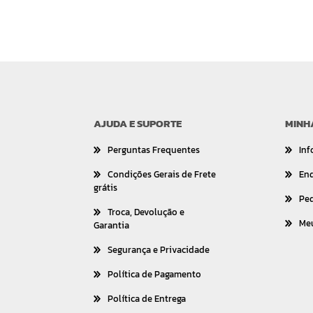
AJUDA E SUPORTE
MINH
Perguntas Frequentes
Inf
Condições Gerais de Frete
En
grátis
Pe
Troca, Devolução e
Me
Garantia
Segurança e Privacidade
Política de Pagamento
Política de Entrega