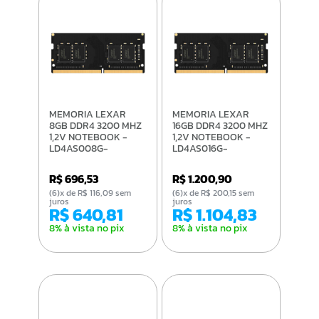
MEMORIA LEXAR
MEMORIA LEXAR
8GB DDR4 3200 MHZ
16GB DDR4 3200 MHZ
1,2V NOTEBOOK -
1,2V NOTEBOOK -
LD4AS008G-
LD4AS016G-
B3200GSST
B3200GSST
R$ 696,53
R$ 1.200,90
(6)x de R$ 116,09 sem
(6)x de R$ 200,15 sem
juros
juros
R$ 640,81
R$ 1.104,83
8% à vista no pix
8% à vista no pix