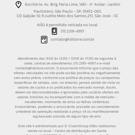
Escritório: Av. Brig. Faria Lima, 1461 - 4º Andar -Jardim
Paulistano, São Paulo - SP, 01452-002
CD: Galpão 10, R.Judite Melo dos Santos,251, São José - SC
NÃO é permitido retirada no local
(11) 2391-4997
contato@hdstore.com.br