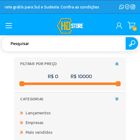
Frete grátis para Sul e Sudeste. Confira as condições
0
FILTRAR POR PREÇO
R$ 0
R$ 10000
CATEGORIAS
Lançamentos
Empresas
Mais vendidos