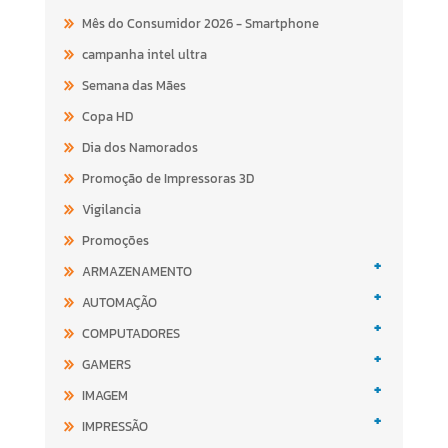
Mês do Consumidor 2026 - Smartphone
campanha intel ultra
Semana das Mães
Copa HD
Dia dos Namorados
Promoção de Impressoras 3D
Vigilancia
Promoções
+
ARMAZENAMENTO
+
AUTOMAÇÃO
+
COMPUTADORES
+
GAMERS
+
IMAGEM
+
IMPRESSÃO