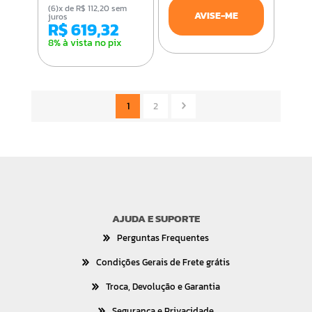
(6)x de R$ 112,20 sem
AVISE-ME
juros
R$ 619,32
8% à vista no pix
1
2
AJUDA E SUPORTE
Perguntas Frequentes
Condições Gerais de Frete grátis
Troca, Devolução e Garantia
Segurança e Privacidade