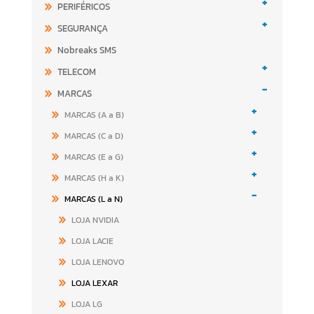
+
PERIFÉRICOS
+
SEGURANÇA
Nobreaks SMS
+
TELECOM
-
MARCAS
+
MARCAS (A a B)
+
MARCAS (C a D)
+
MARCAS (E a G)
+
MARCAS (H a K)
-
MARCAS (L a N)
LOJA NVIDIA
LOJA LACIE
LOJA LENOVO
LOJA LEXAR
LOJA LG