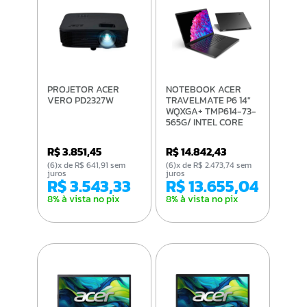
PROJETOR ACER
NOTEBOOK ACER
VERO PD2327W
TRAVELMATE P6 14"
WQXGA+ TMP614-73-
565G/ INTEL CORE
ULTRA 5 125H/ 16GB/
512GB/ WIN 11
R$ 3.851,45
R$ 14.842,43
(6)x de R$ 641,91 sem
(6)x de R$ 2.473,74 sem
juros
juros
R$ 3.543,33
R$ 13.655,04
8% à vista no pix
8% à vista no pix