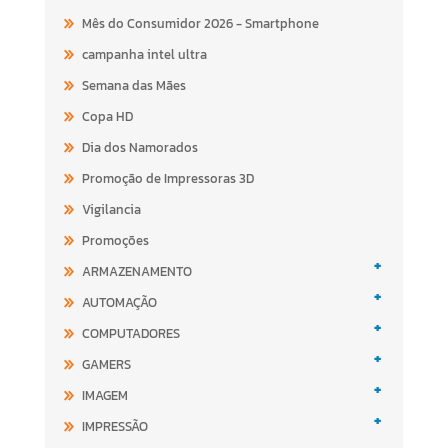
Mês do Consumidor 2026 - Smartphone
campanha intel ultra
Semana das Mães
Copa HD
Dia dos Namorados
Promoção de Impressoras 3D
Vigilancia
Promoções
+
ARMAZENAMENTO
+
AUTOMAÇÃO
+
COMPUTADORES
+
GAMERS
+
IMAGEM
+
IMPRESSÃO