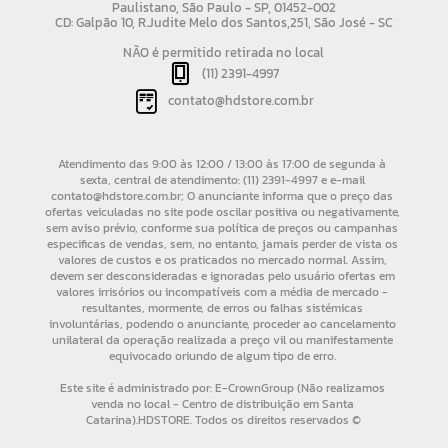
Paulistano, São Paulo - SP, 01452-002
CD: Galpão 10, R.Judite Melo dos Santos,251, São José - SC
NÃO é permitido retirada no local
(11) 2391-4997
contato@hdstore.com.br