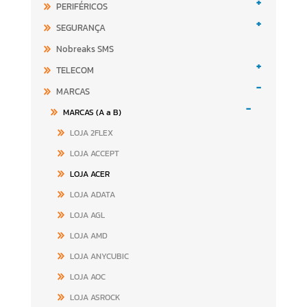
+
PERIFÉRICOS
+
SEGURANÇA
Nobreaks SMS
+
TELECOM
-
MARCAS
-
MARCAS (A a B)
LOJA 2FLEX
LOJA ACCEPT
LOJA ACER
LOJA ADATA
LOJA AGL
LOJA AMD
LOJA ANYCUBIC
LOJA AOC
LOJA ASROCK