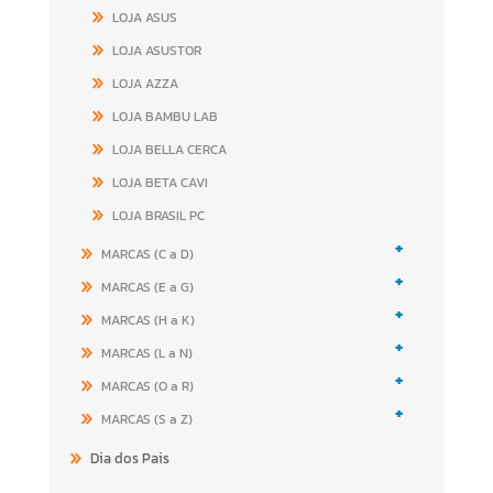
LOJA ASUS
LOJA ASUSTOR
LOJA AZZA
LOJA BAMBU LAB
LOJA BELLA CERCA
LOJA BETA CAVI
LOJA BRASIL PC
+
MARCAS (C a D)
+
MARCAS (E a G)
+
MARCAS (H a K)
+
MARCAS (L a N)
+
MARCAS (O a R)
+
MARCAS (S a Z)
Dia dos Pais