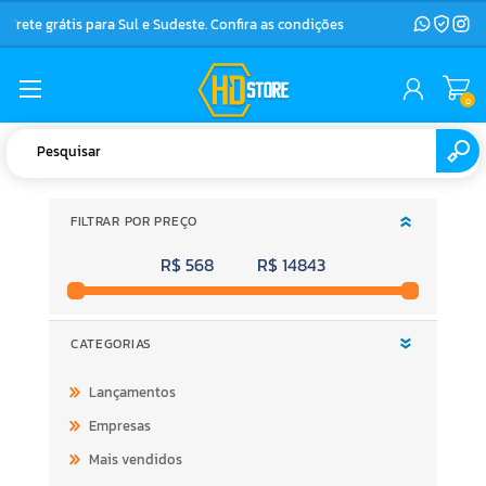
Frete grátis para Sul e Sudeste. Confira as condições
0
FILTRAR POR PREÇO
R$ 568
R$ 14843
CATEGORIAS
Lançamentos
Empresas
Mais vendidos