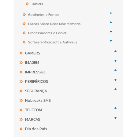
Tablets
+
Gabinetes e Fontes
+
Placas Video Rede Mãe Memoria
+
Processadores e Cooler
+
Software Microsoft e Antivirus
+
GAMERS
+
IMAGEM
+
IMPRESSÃO
+
PERIFÉRICOS
+
SEGURANÇA
Nobreaks SMS
+
TELECOM
+
MARCAS
Dia dos Pais