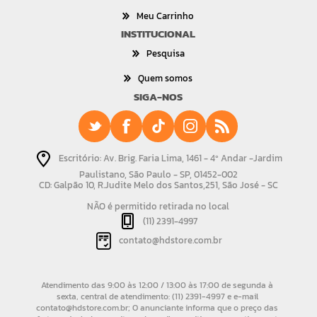
Meu Carrinho
INSTITUCIONAL
Pesquisa
Quem somos
SIGA-NOS
Escritório: Av. Brig. Faria Lima, 1461 - 4º Andar -Jardim
Paulistano, São Paulo - SP, 01452-002
CD: Galpão 10, R.Judite Melo dos Santos,251, São José - SC
NÃO é permitido retirada no local
(11) 2391-4997
contato@hdstore.com.br