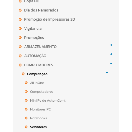
Copa HD
Dia dos Namorados
Promoção de Impressoras 3D
Vigilancia
Promoções
+
ARMAZENAMENTO
+
AUTOMAÇÃO
-
COMPUTADORES
-
Computação
All InOne
Computadores
Mini Pc de AutomComl
Monitores PC
Notebooks
Servidores