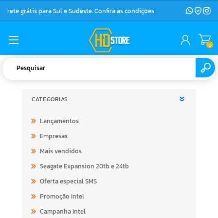
Frete grátis para Sul e Sudeste. Confira as condições
0
CATEGORIAS
Lançamentos
Empresas
Mais vendidos
Seagate Expansion 20tb e 24tb
Oferta especial SMS
Promoção Intel
Campanha Intel