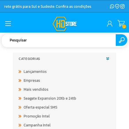
Frete grátis para Sul e Sudeste. Confira as condições
0
CATEGORIAS
Lançamentos
Empresas
Mais vendidos
Seagate Expansion 20tb e 24tb
Oferta especial SMS
Promoção Intel
Campanha Intel