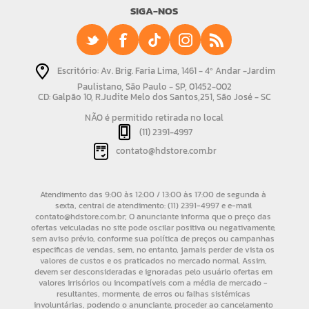
SIGA-NOS
Escritório: Av. Brig. Faria Lima, 1461 - 4º Andar -Jardim
Paulistano, São Paulo - SP, 01452-002
CD: Galpão 10, R.Judite Melo dos Santos,251, São José - SC
NÃO é permitido retirada no local
(11) 2391-4997
contato@hdstore.com.br