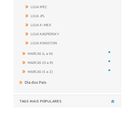
LOJA IPEC
LOJA JFL
LOJA K-MEX
LOJA KASPERSKY
LOJA KINGSTON
+
MARCAS (L a N)
+
MARCAS (O a R)
+
MARCAS (S a Z)
Dia dos Pais
TAGS MAIS POPULARES