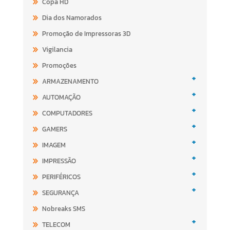
Copa HD
Dia dos Namorados
Promoção de Impressoras 3D
Vigilancia
Promoções
+
ARMAZENAMENTO
+
AUTOMAÇÃO
+
COMPUTADORES
+
GAMERS
+
IMAGEM
+
IMPRESSÃO
+
PERIFÉRICOS
+
SEGURANÇA
Nobreaks SMS
+
TELECOM