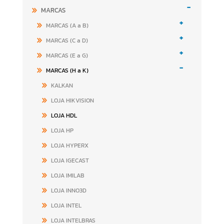
-
MARCAS
+
MARCAS (A a B)
+
MARCAS (C a D)
+
MARCAS (E a G)
-
MARCAS (H a K)
KALKAN
LOJA HIKVISION
LOJA HDL
LOJA HP
LOJA HYPERX
LOJA IGECAST
LOJA IMILAB
LOJA INNO3D
LOJA INTEL
LOJA INTELBRAS