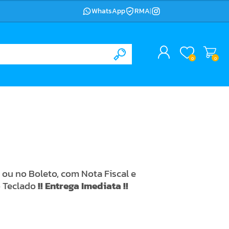
WhatsApp
RMA
|
0
0
ou no Boleto, com Nota Fiscal e
o Teclado
!! Entrega Imediata !!