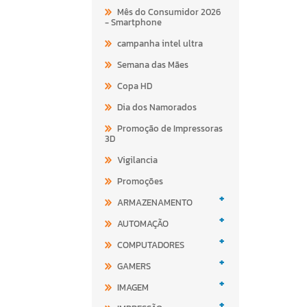
Mês do Consumidor 2026
- Smartphone
campanha intel ultra
Semana das Mães
Copa HD
Dia dos Namorados
Promoção de Impressoras
3D
Vigilancia
Promoções
+
ARMAZENAMENTO
+
AUTOMAÇÃO
+
COMPUTADORES
+
GAMERS
+
IMAGEM
+