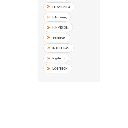
FILAMENTO
,
hikvision
,
HIKVISION
,
intelbras
,
INTELBRAS
,
logitech
,
LOGITECH
,