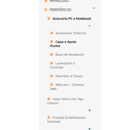
IMPRESSÃO
-
PERIFÉRICOS
Acessório PC e Notebook
-
Acessórios Diversos
Capa e Apoio
Punho
Base de Notebook
Laserpoint e
Controle
Mochilas e Travas
Webcam - Câmera
Web
Cabo Hdmi Usb Vga
Disport
+
Energia Estabilizador
Nobreak
+