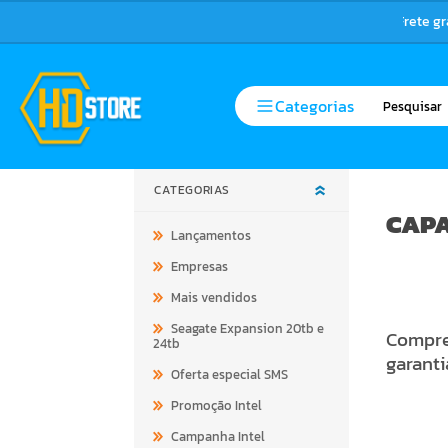
Frete g
Categorias
CATEGORIAS
CAPA
Lançamentos
Empresas
Mais vendidos
Seagate Expansion 20tb e
Compre 
24tb
garanti
Oferta especial SMS
Promoção Intel
Campanha Intel