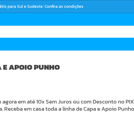
rátis para Sul e Sudeste. Confira as condições
 E APOIO PUNHO
agora em até 10x Sem Juros ou com Desconto no PIX 
a. Receba em casa toda a linha de Capa e Apoio Punh