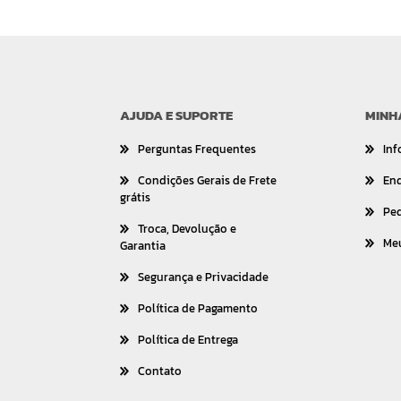
AJUDA E SUPORTE
MINH
Perguntas Frequentes
Inf
Condições Gerais de Frete
En
grátis
Pe
Troca, Devolução e
Me
Garantia
Segurança e Privacidade
Política de Pagamento
Política de Entrega
Contato