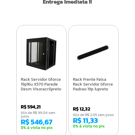
Entrega Imediata !!
Rack Servidor Gforce
Rack Frente Falsa
19p16u X570 Parede
Rack Servidor Gforce
Desm Visoracrilpreto
Padrao 19p 1upreto
R$ 594,21
R$ 12,32
(6)x de R$ 99,04 sem
(6)x de R$ 2,05 sem juros
juros
R$ 11,33
R$ 546,67
8% à vista no pix
8% à vista no pix