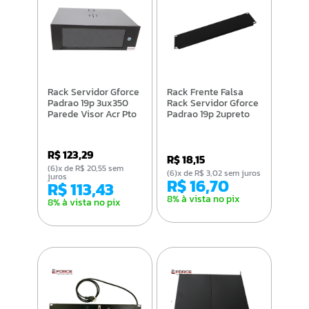
Rack Servidor Gforce
Rack Frente Falsa
Padrao 19p 3ux350
Rack Servidor Gforce
Parede Visor Acr Pto
Padrao 19p 2upreto
R$ 123,29
R$ 18,15
(6)x de R$ 20,55 sem
(6)x de R$ 3,02 sem juros
juros
R$ 16,70
R$ 113,43
8% à vista no pix
8% à vista no pix