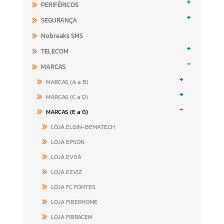
+
PERIFÉRICOS
+
SEGURANÇA
Nobreaks SMS
+
TELECOM
-
MARCAS
+
MARCAS (A a B)
+
MARCAS (C a D)
-
MARCAS (E a G)
LOJA ELGIN-BEMATECH
LOJA EPSON
LOJA EVGA
LOJA EZVIZ
LOJA FC FONTES
LOJA FIBERHOME
LOJA FIBRACEM