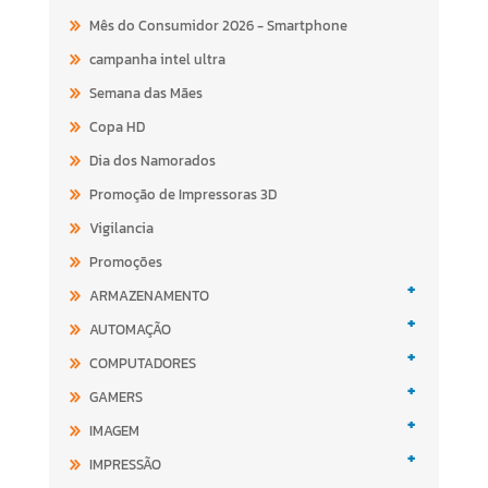
Mês do Consumidor 2026 - Smartphone
campanha intel ultra
Semana das Mães
Copa HD
Dia dos Namorados
Promoção de Impressoras 3D
Vigilancia
Promoções
+
ARMAZENAMENTO
+
AUTOMAÇÃO
+
COMPUTADORES
+
GAMERS
+
IMAGEM
+
IMPRESSÃO