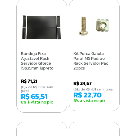
Bandeja Fixa
Kit Porca Gaiola
Ajustavel Rack
Paraf M5 Padrao
Servidor Gforce
Rack Servidor Pac
19p35mm 1upreto
20pcs
R$ 71,21
R$ 24,67
(6)x de R$ 11,87 sem
(6)x de R$ 4,11 sem juros
juros
R$ 22,70
R$ 65,51
8% à vista no pix
8% à vista no pix