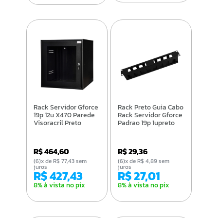
Rack Servidor Gforce
Rack Preto Guia Cabo
19p 12u X470 Parede
Rack Servidor Gforce
Visoracril Preto
Padrao 19p 1upreto
R$ 464,60
R$ 29,36
(6)x de R$ 77,43 sem
(6)x de R$ 4,89 sem
juros
juros
R$ 427,43
R$ 27,01
8% à vista no pix
8% à vista no pix