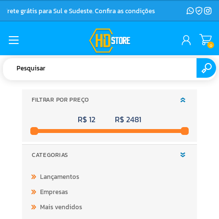
Frete grátis para Sul e Sudeste. Confira as condições
0
FILTRAR POR PREÇO
R$ 12
R$ 2481
CATEGORIAS
Lançamentos
Empresas
Mais vendidos