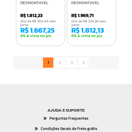
DESMONTAVEL
DESMONTAVEL
VISOR DE ACRILICO
VISOR DE ACRILICO
PT
PT
R$ 1.812,23
R$ 1.969,71
(6)x de R$ 302,04 sem
(6)x de R$ 328,28 sem
juros
juros
R$ 1.667,25
R$ 1.812,13
8% à vista no pix
8% à vista no pix
1
2
3
AJUDA E SUPORTE
Perguntas Frequentes
Condições Gerais de Frete grátis