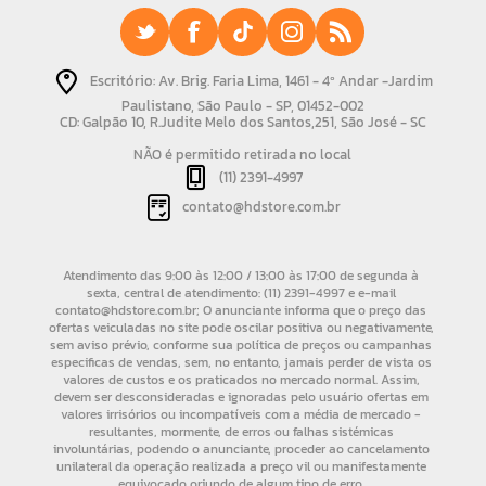
Escritório: Av. Brig. Faria Lima, 1461 - 4º Andar -Jardim
Paulistano, São Paulo - SP, 01452-002
CD: Galpão 10, R.Judite Melo dos Santos,251, São José - SC
NÃO é permitido retirada no local
(11) 2391-4997
contato@hdstore.com.br