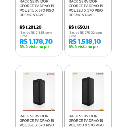
RACK SERVIDOR
RACK SERVIDOR
GFORCE PADRAO 19
GFORCE PADRAO 19
POL 24U X 570 PISO
POL 32U X 570 PISO
DESMONTAVEL
DESMONTAVEL
VISOR DE ACRILICO
VISOR DE ACRILICO
PT
PT
R$ 1.281,20
R$ 1.650,11
(6)x de R$ 213,53 sem
(6)x de R$ 275,02 sem
juros
juros
R$ 1.178,70
R$ 1.518,10
8% à vista no pix
8% à vista no pix
RACK SERVIDOR
RACK SERVIDOR
GFORCE PADRAO 19
GFORCE PADRAO 19
POL 36U X 570 PISO
POL 40U X 570 PISO