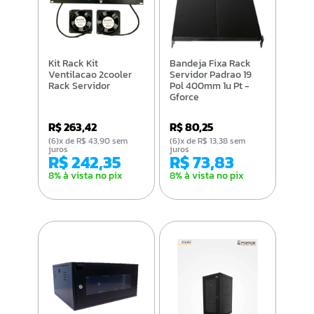
Kit Rack Kit
Bandeja Fixa Rack
Ventilacao 2cooler
Servidor Padrao 19
Rack Servidor
Pol 400mm 1u Pt -
Gforce
R$ 263,42
R$ 80,25
(6)x de R$ 43,90 sem
(6)x de R$ 13,38 sem
juros
juros
R$ 242,35
R$ 73,83
8% à vista no pix
8% à vista no pix