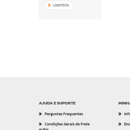
LOGITECH
,
AJUDA E SUPORTE
MINH
Perguntas Frequentes
Inf
Condições Gerais de Frete
En
grátis