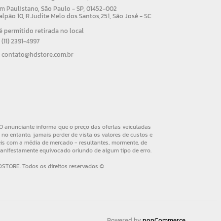
m Paulistano, São Paulo - SP, 01452-002
alpão 10, R.Judite Melo dos Santos,251, São José - SC
 permitido retirada no local
(11) 2391-4997
contato@hdstore.com.br
Powered by
nopCommerce