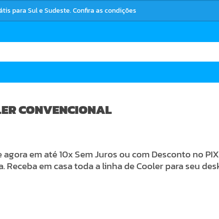
rátis para Sul e Sudeste. Confira as condições
ER CONVENCIONAL
agora em até 10x Sem Juros ou com Desconto no PIX 
a. Receba em casa toda a linha de Cooler para seu des