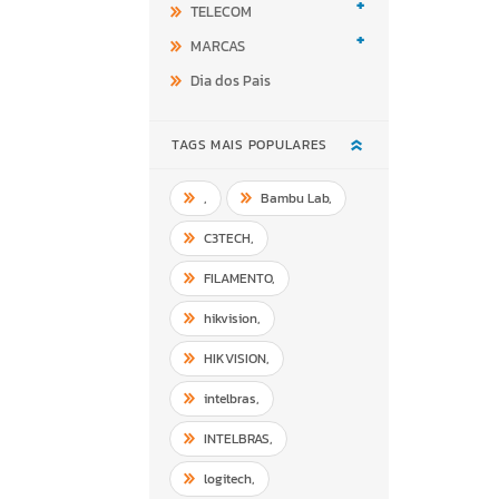
+
TELECOM
+
MARCAS
Dia dos Pais
TAGS MAIS POPULARES
,
Bambu Lab
,
C3TECH
,
FILAMENTO
,
hikvision
,
HIKVISION
,
intelbras
,
INTELBRAS
,
logitech
,