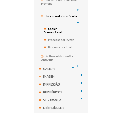
Memoria
+
Processadores e Cooler
-
Cooler
Convencional
Processador Ryzen
Processador Intel
Software Microsoft e
Antivirus
+
+
GAMERS
+
IMAGEM
+
IMPRESSÃO
+
PERIFÉRICOS
+
SEGURANÇA
Nobreaks SMS