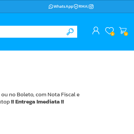
WhatsApp
RMA
|
0
0
ou no Boleto, com Nota Fiscal e
ktop
!! Entrega Imediata !!