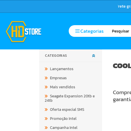
Frete g
Categorias
CATEGORIAS
COOL
Lançamentos
Empresas
Mais vendidos
Compre 
Seagate Expansion 20tb e
garanti
24tb
Oferta especial SMS
Promoção Intel
Campanha Intel