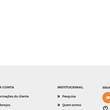
A CONTA
INSTITUCIONAL
SIG
ormações do cliente
Pesquisa
dereços
Quem somos