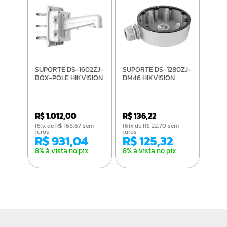
SUPORTE DS-1602ZJ-
SUPORTE DS-1280ZJ-
BOX-POLE HIKVISION
DM46 HIKVISION
R$ 1.012,00
R$ 136,22
(6)x de R$ 168,67 sem
(6)x de R$ 22,70 sem
juros
juros
R$ 931,04
R$ 125,32
8% à vista no pix
8% à vista no pix