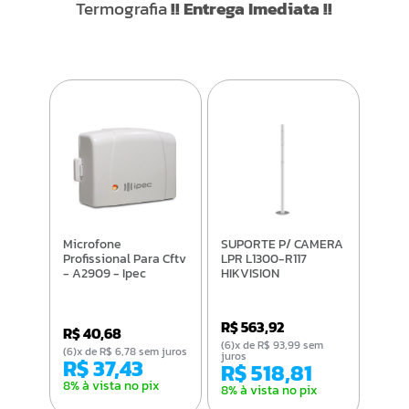
Termografia
!! Entrega Imediata !!
Microfone
SUPORTE P/ CAMERA
Profissional Para Cftv
LPR L1300-R117
- A2909 - Ipec
HIKVISION
R$ 563,92
R$ 40,68
(6)x de R$ 93,99 sem
(6)x de R$ 6,78 sem juros
juros
R$ 37,43
R$ 518,81
8% à vista no pix
8% à vista no pix