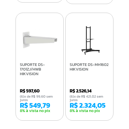
SUPORTE DS-
SUPORTE DS-MH1602
1701ZJ/HWB
HIKVISION
HIKVISION
R$ 597,60
R$ 2.526,14
(6)x de R$ 99,60 sem
(6)x de R$ 421,02 sem
juros
juros
R$ 549,79
R$ 2.324,05
8% à vista no pix
8% à vista no pix