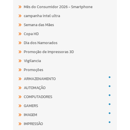
Mês do Consumidor 2026 - Smartphone
campanha intel ultra
Semana das Mães
Copa HD
Dia dos Namorados
Promoção de Impressoras 3D
Vigilancia
Promoções
+
ARMAZENAMENTO
+
AUTOMAÇÃO
+
COMPUTADORES
+
GAMERS
+
IMAGEM
+
IMPRESSÃO