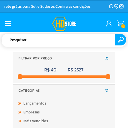
Frete grátis para Sul e Sudeste. Confira as condições
0
FILTRAR POR PREÇO
R$ 40
R$ 2527
CATEGORIAS
Lançamentos
Empresas
Mais vendidos