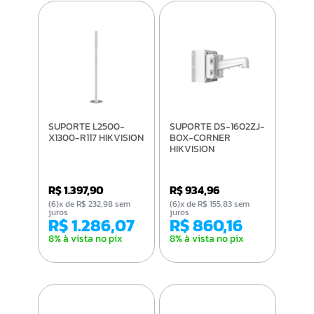
SUPORTE L2500-
SUPORTE DS-1602ZJ-
X1300-R117 HIKVISION
BOX-CORNER
HIKVISION
R$ 1.397,90
R$ 934,96
(6)x de R$ 232,98 sem
(6)x de R$ 155,83 sem
juros
juros
R$ 1.286,07
R$ 860,16
8% à vista no pix
8% à vista no pix