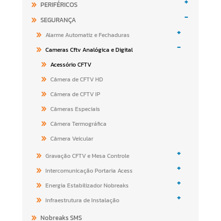
+
PERIFÉRICOS
-
SEGURANÇA
+
Alarme Automatiz e Fechaduras
-
Cameras Cftv Analógica e Digital
Acessório CFTV
Câmera de CFTV HD
Câmera de CFTV IP
Câmeras Especiais
Câmera Termográfica
Câmera Veicular
+
Gravação CFTV e Mesa Controle
+
Intercomunicação Portaria Acess
+
Energia Estabilizador Nobreaks
+
Infraestrutura de Instalação
Nobreaks SMS