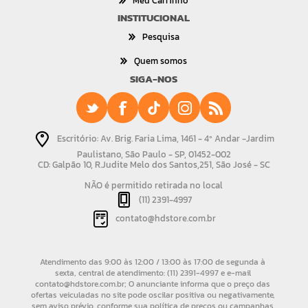
Meu Carrinho
INSTITUCIONAL
Pesquisa
Quem somos
SIGA-NOS
Escritório: Av. Brig. Faria Lima, 1461 - 4º Andar -Jardim
Paulistano, São Paulo - SP, 01452-002
CD: Galpão 10, R.Judite Melo dos Santos,251, São José - SC
NÃO é permitido retirada no local
(11) 2391-4997
contato@hdstore.com.br