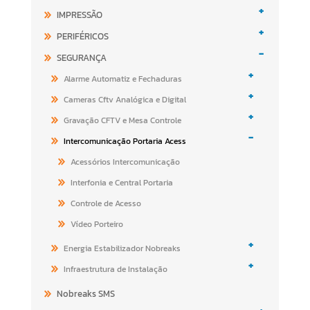
+
IMPRESSÃO
+
PERIFÉRICOS
-
SEGURANÇA
+
Alarme Automatiz e Fechaduras
+
Cameras Cftv Analógica e Digital
+
Gravação CFTV e Mesa Controle
-
Intercomunicação Portaria Acess
Acessórios Intercomunicação
Interfonia e Central Portaria
Controle de Acesso
Vídeo Porteiro
+
Energia Estabilizador Nobreaks
+
Infraestrutura de Instalação
Nobreaks SMS