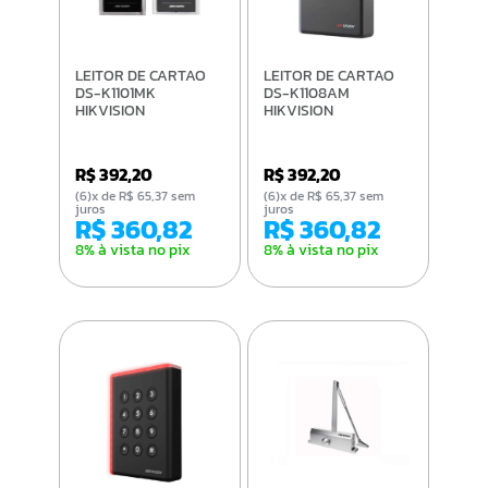
LEITOR DE CARTAO
LEITOR DE CARTAO
DS-K1101MK
DS-K1108AM
HIKVISION
HIKVISION
R$ 392,20
R$ 392,20
(6)x de R$ 65,37 sem
(6)x de R$ 65,37 sem
juros
juros
R$ 360,82
R$ 360,82
8% à vista no pix
8% à vista no pix