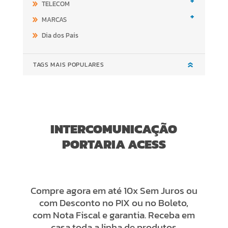
+
TELECOM
+
MARCAS
Dia dos Pais
TAGS MAIS POPULARES
INTERCOMUNICAÇÃO
PORTARIA ACESS
Compre agora em até 10x Sem Juros ou
com Desconto no PIX ou no Boleto,
com Nota Fiscal e garantia. Receba em
casa toda a linha de produtos