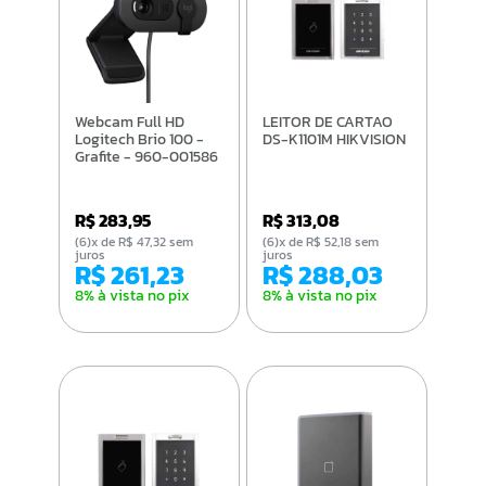
Webcam Full HD
LEITOR DE CARTAO
Logitech Brio 100 -
DS-K1101M HIKVISION
Grafite - 960-001586
R$ 283,95
R$ 313,08
(6)x de R$ 47,32 sem
(6)x de R$ 52,18 sem
juros
juros
R$ 261,23
R$ 288,03
8% à vista no pix
8% à vista no pix