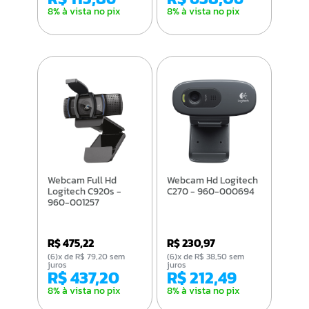
8% à vista no pix
8% à vista no pix
Webcam Full Hd
Webcam Hd Logitech
Logitech C920s -
C270 - 960-000694
960-001257
R$ 475,22
R$ 230,97
(6)x de R$ 79,20 sem
(6)x de R$ 38,50 sem
juros
juros
R$ 437,20
R$ 212,49
8% à vista no pix
8% à vista no pix