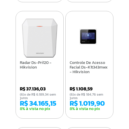
Radar Ds-Pri120 -
Controle De Acesso
Hikvision
Facial Ds-K1t343mwx
- Hikvision
R$ 37.136,03
R$ 1.108,59
(6)x de R$ 6.189,34 sem
(6)x de R$ 184,76 sem
juros
juros
R$ 34.165,15
R$ 1.019,90
8% à vista no pix
8% à vista no pix