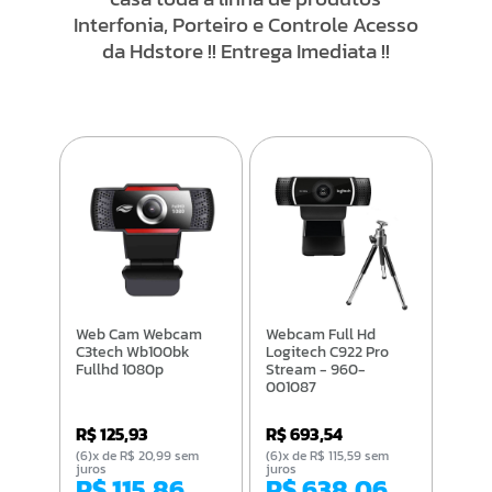
Interfonia, Porteiro e Controle Acesso
da Hdstore !! Entrega Imediata !!
Web Cam Webcam
Webcam Full Hd
C3tech Wb100bk
Logitech C922 Pro
Fullhd 1080p
Stream - 960-
001087
R$ 125,93
R$ 693,54
(6)x de R$ 20,99 sem
(6)x de R$ 115,59 sem
juros
juros
R$ 115,86
R$ 638,06