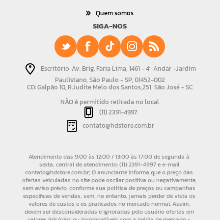
Quem somos
SIGA-NOS
Escritório: Av. Brig. Faria Lima, 1461 - 4º Andar -Jardim
Paulistano, São Paulo - SP, 01452-002
CD: Galpão 10, R.Judite Melo dos Santos,251, São José - SC
NÃO é permitido retirada no local
(11) 2391-4997
contato@hdstore.com.br