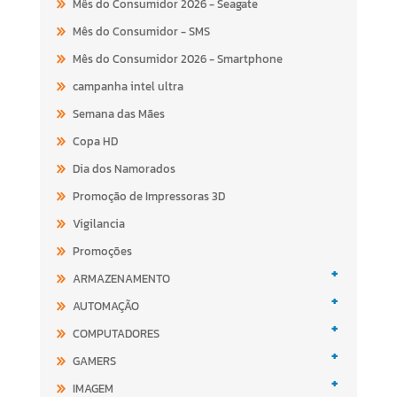
Mês do Consumidor 2026 - Seagate
Mês do Consumidor - SMS
Mês do Consumidor 2026 - Smartphone
campanha intel ultra
Semana das Mães
Copa HD
Dia dos Namorados
Promoção de Impressoras 3D
Vigilancia
Promoções
+
ARMAZENAMENTO
+
AUTOMAÇÃO
+
COMPUTADORES
+
GAMERS
+
IMAGEM