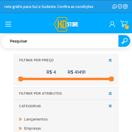
Frete grátis para Sul e Sudeste. Confira as condições
0
FILTRAR POR PREÇO
R$ 4
R$ 41491
FILTRAR POR ATRIBUTOS
CATEGORIAS
Lançamentos
Empresas