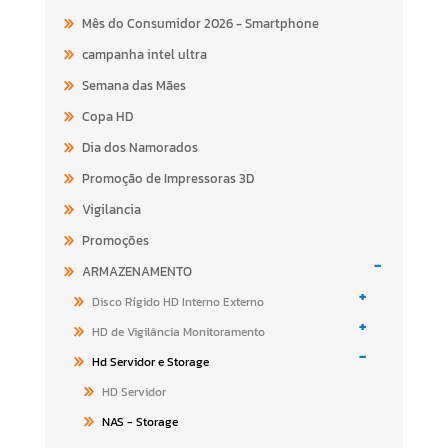
Mês do Consumidor 2026 - Smartphone
campanha intel ultra
Semana das Mães
Copa HD
Dia dos Namorados
Promoção de Impressoras 3D
Vigilancia
Promoções
-
ARMAZENAMENTO
+
Disco Rígido HD Interno Externo
+
HD de Vigilância Monitoramento
-
Hd Servidor e Storage
HD Servidor
NAS - Storage