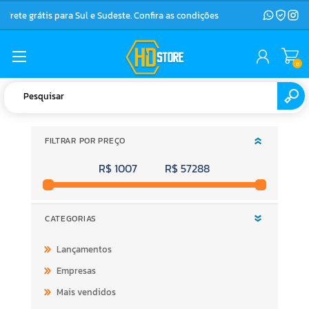
Frete grátis para Sul e Sudeste. Confira as condições
0
FILTRAR POR PREÇO
R$ 1007
R$ 57288
CATEGORIAS
Lançamentos
Empresas
Mais vendidos