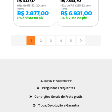
R$ 3.127,17
R$ 7.533,70
(6)x de R$ 521,20 sem
(6)x de R$ 1.255,62 sem
juros
juros
R$ 2.877,00
R$ 6.931,00
8% à vista no pix
8% à vista no pix
1
2
3
4
5
AJUDA E SUPORTE
Perguntas Frequentes
Condições Gerais de Frete grátis
Troca, Devolução e Garantia