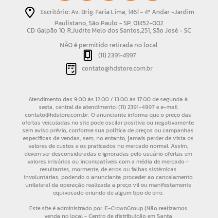
Escritório: Av. Brig. Faria Lima, 1461 - 4º Andar -Jardim
Paulistano, São Paulo - SP, 01452-002
CD: Galpão 10, R.Judite Melo dos Santos,251, São José - SC
NÃO é permitido retirada no local
(11) 2391-4997
contato@hdstore.com.br