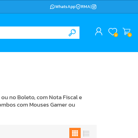
WhatsApp
RMA
|
0
0
ou no Boleto, com Nota Fiscal e
e Combos com Mouses Gamer ou