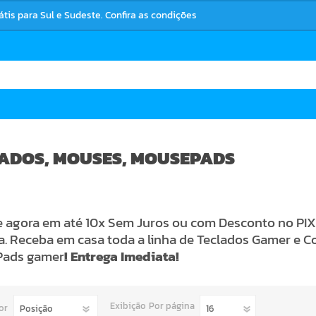
rátis para Sul e Sudeste. Confira as condições
ADOS, MOUSES, MOUSEPADS
agora em até 10x Sem Juros ou com Desconto no PIX 
ia. Receba em casa toda a linha de Teclados Gamer 
ads gamer
! Entrega Imediata!
Exibição
Por página
or