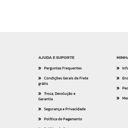
AJUDA E SUPORTE
MINH
Perguntas Frequentes
Inf
Condições Gerais de Frete
En
grátis
Pe
Troca, Devolução e
Me
Garantia
Segurança e Privacidade
Política de Pagamento