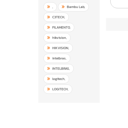
,
Bambu Lab
,
C3TECH
,
FILAMENTO
,
hikvision
,
HIKVISION
,
intelbras
,
INTELBRAS
,
logitech
,
LOGITECH
,