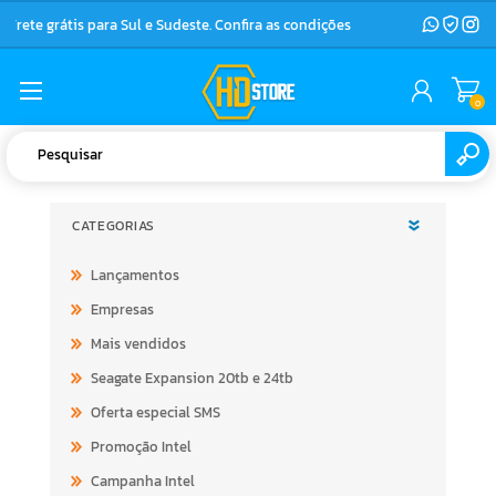
Frete grátis para Sul e Sudeste. Confira as condições
0
CATEGORIAS
Lançamentos
Empresas
Mais vendidos
Seagate Expansion 20tb e 24tb
Oferta especial SMS
Promoção Intel
Campanha Intel