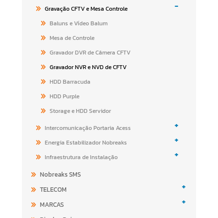
-
Gravação CFTV e Mesa Controle
Baluns e Vídeo Balum
Mesa de Controle
Gravador DVR de Câmera CFTV
Gravador NVR e NVD de CFTV
HDD Barracuda
HDD Purple
Storage e HDD Servidor
+
Intercomunicação Portaria Acess
+
Energia Estabilizador Nobreaks
+
Infraestrutura de Instalação
Nobreaks SMS
+
TELECOM
+
MARCAS