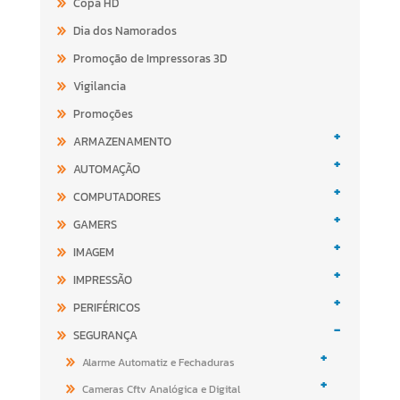
Copa HD
Dia dos Namorados
Promoção de Impressoras 3D
Vigilancia
Promoções
+
ARMAZENAMENTO
+
AUTOMAÇÃO
+
COMPUTADORES
+
GAMERS
+
IMAGEM
+
IMPRESSÃO
+
PERIFÉRICOS
-
SEGURANÇA
+
Alarme Automatiz e Fechaduras
+
Cameras Cftv Analógica e Digital