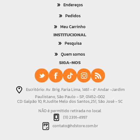
Endereços
Pedidos
Meu Carrinho
INSTITUCIONAL
Pesquisa
Quem somos
SIGA-NOS
Escritório: Av. Brig. Faria Lima, 1461 - 4º Andar -Jardim
Paulistano, São Paulo - SP, 01452-002
CD: Galpão 10, R.Judite Melo dos Santos,251, São José - SC
NÃO é permitido retirada no local
(11) 2391-4997
contato@hdstore.com.br