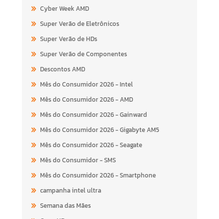
Cyber Week AMD
Super Verão de Eletrônicos
Super Verão de HDs
Super Verão de Componentes
Descontos AMD
Mês do Consumidor 2026 - Intel
Mês do Consumidor 2026 - AMD
Mês do Consumidor 2026 - Gainward
Mês do Consumidor 2026 - Gigabyte AM5
Mês do Consumidor 2026 - Seagate
Mês do Consumidor - SMS
Mês do Consumidor 2026 - Smartphone
campanha intel ultra
Semana das Mães