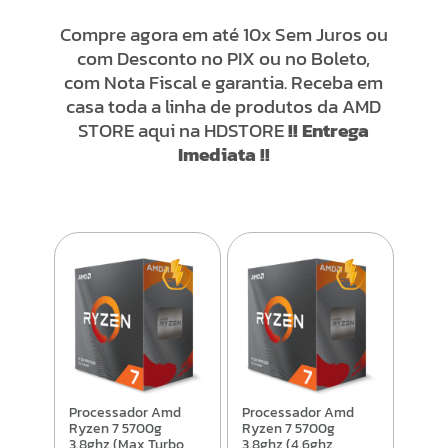
Compre agora em até 10x Sem Juros ou
com Desconto no PIX ou no Boleto,
com Nota Fiscal e garantia. Receba em
casa toda a linha de produtos da AMD
STORE aqui na HDSTORE
!! Entrega
Imediata !!
Processador Amd
Processador Amd
Ryzen 7 5700g
Ryzen 7 5700g
3.8ghz (Max Turbo
3.8ghz (4.6ghz