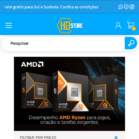
Frete grátis para Sul e Sudeste. Confira as condições
0
FILTRAR POR PREÇO