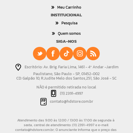
Meu Carrinho
INSTITUCIONAL
Pesquisa
Quem somos
SIGA-NOS
Escritório: Av. Brig. Faria Lima, 1461 - 4º Andar -Jardim
Paulistano, São Paulo - SP, 01452-002
CD: Galpão 10, R.Judite Melo dos Santos,251, São José - SC
NÃO é permitido retirada no local
(11) 2391-4997
contato@hdstore.com.br