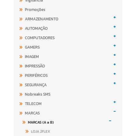
Vigilancia
Promoções
+
ARMAZENAMENTO
+
AUTOMAÇÃO
+
COMPUTADORES
+
GAMERS
+
IMAGEM
+
IMPRESSÃO
+
PERIFÉRICOS
+
SEGURANÇA
Nobreaks SMS
+
TELECOM
-
MARCAS
-
MARCAS (A a B)
LOJA 2FLEX