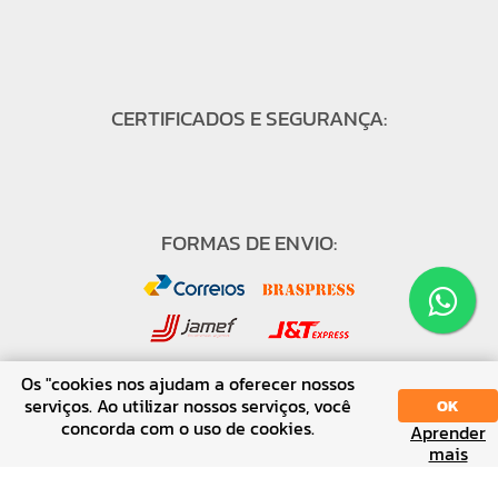
CERTIFICADOS E SEGURANÇA:
FORMAS DE ENVIO:
Os "cookies nos ajudam a oferecer nossos
serviços. Ao utilizar nossos serviços, você
OK
concorda com o uso de cookies.
FORMAS DE PAGAMENTO:
Aprender
SORT
DISPLAY
mais