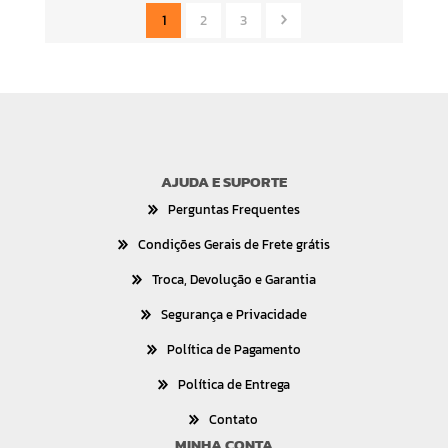
1
2
3
AJUDA E SUPORTE
Perguntas Frequentes
Condições Gerais de Frete grátis
Troca, Devolução e Garantia
Segurança e Privacidade
Política de Pagamento
Política de Entrega
Contato
MINHA CONTA