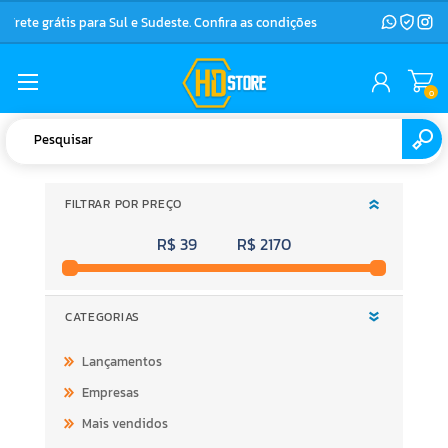
Frete grátis para Sul e Sudeste. Confira as condições
0
FILTRAR POR PREÇO
R$ 39
R$ 2170
CATEGORIAS
Lançamentos
Empresas
Mais vendidos