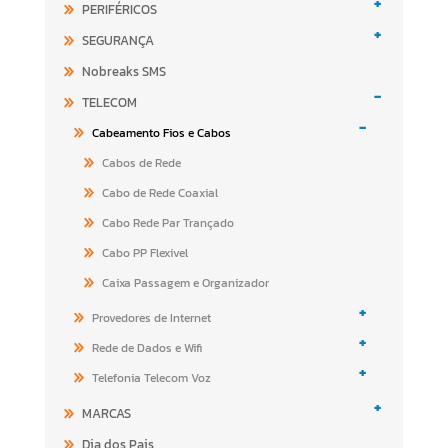
+
PERIFÉRICOS
+
SEGURANÇA
Nobreaks SMS
-
TELECOM
-
Cabeamento Fios e Cabos
Cabos de Rede
Cabo de Rede Coaxial
Cabo Rede Par Trançado
Cabo PP Flexivel
Caixa Passagem e Organizador
+
Provedores de Internet
+
Rede de Dados e Wifi
+
Telefonia Telecom Voz
+
MARCAS
Dia dos Pais