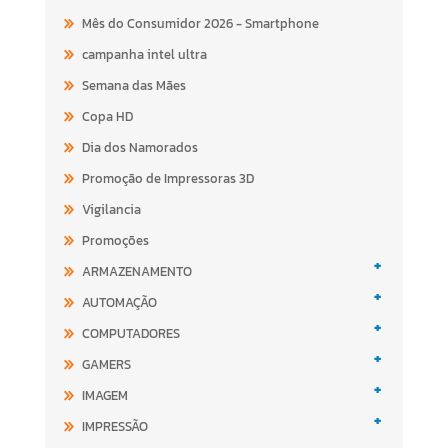
Mês do Consumidor 2026 - Smartphone
campanha intel ultra
Semana das Mães
Copa HD
Dia dos Namorados
Promoção de Impressoras 3D
Vigilancia
Promoções
+
ARMAZENAMENTO
+
AUTOMAÇÃO
+
COMPUTADORES
+
GAMERS
+
IMAGEM
+
IMPRESSÃO