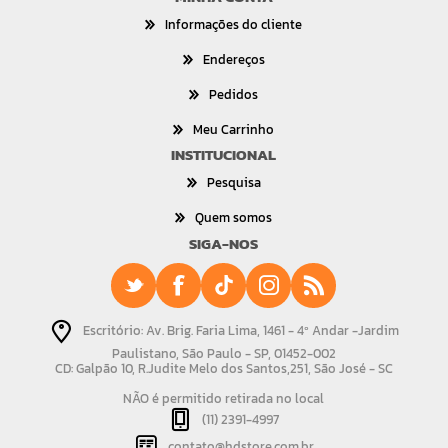
Informações do cliente
Endereços
Pedidos
Meu Carrinho
INSTITUCIONAL
Pesquisa
Quem somos
SIGA-NOS
Escritório: Av. Brig. Faria Lima, 1461 - 4º Andar -Jardim
Paulistano, São Paulo - SP, 01452-002
CD: Galpão 10, R.Judite Melo dos Santos,251, São José - SC
NÃO é permitido retirada no local
(11) 2391-4997
contato@hdstore.com.br