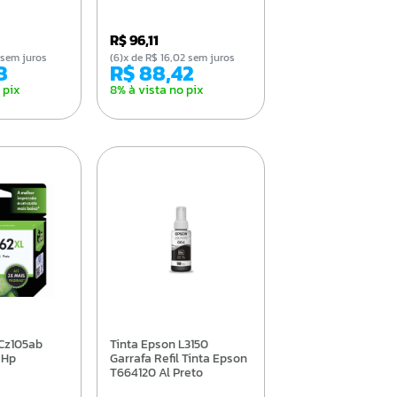
R$ 96,11
51 sem juros
(6)x de R$ 16,02 sem juros
8
R$ 88,42
 pix
8% à vista no pix
Tinta Epson L3150
 Hp
Garrafa Refil Tinta Epson
T664120 Al Preto