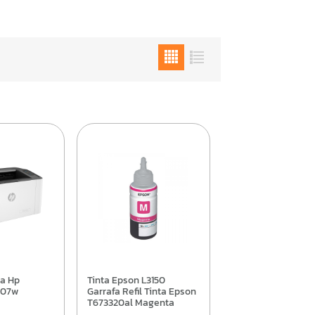
Tinta Epson L3150
 107w
Garrafa Refil Tinta Epson
T673320al Magenta