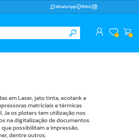
WhatsApp
RMA
|
0
0
s em Laser, jato tinta, ecotank e
pressoras matriciais e térmicas
. Ja os ploters tem utilização nos
ados na digitalização de documentos.
que possibilitam a impressão,
ner, dentre outros.