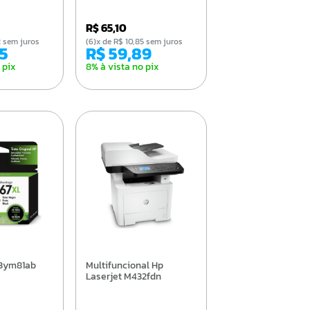
R$ 65,10
02 sem juros
(6)x de R$ 10,85 sem juros
25
R$ 59,89
 pix
8% à vista no pix
Multifuncional Hp
Laserjet M432fdn