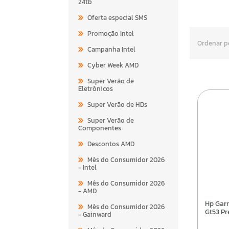
24tb
Oferta especial SMS
Promoção Intel
Ordenar p
Campanha Intel
Cyber Week AMD
Super Verão de
Eletrônicos
Super Verão de HDs
Super Verão de
Componentes
Descontos AMD
Mês do Consumidor 2026
- Intel
Mês do Consumidor 2026
- AMD
Hp Garrafa Tinta Hp Inc
Mês do Consumidor 2026
Gt53 Pr
- Gainward