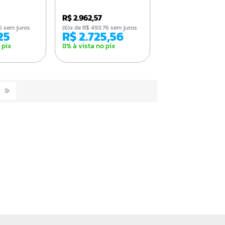
R$ 2.962,57
,46 sem juros
(6)x de R$ 493,76 sem juros
,25
R$ 2.725,56
 pix
8% à vista no pix