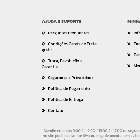
AJUDA E SUPORTE
MINH
Perguntas Frequentes
Inf
Condições Gerais de Frete
En
grátis
Pe
Troca, Devolução e
Me
Garantia
Segurança e Privacidade
Política de Pagamento
Política de Entrega
Contato