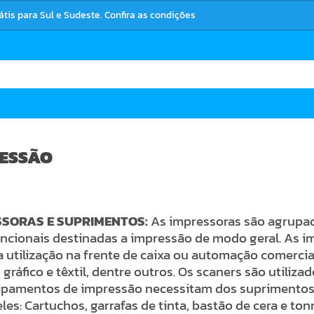
rátis para Sul e Sudeste. Confira as condições
ESSÃO
SSORAS E SUPRIMENTOS:
As impressoras são agrupada
ncionais destinadas a impressão de modo geral. As im
 utilização na frente de caixa ou automação comercial
 gráfico e têxtil, dentre outros. Os scaners são utiliz
ipamentos de impressão necessitam dos suprimentos 
les: Cartuchos, garrafas de tinta, bastão de cera e ton