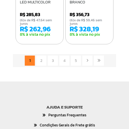
LED MULTICOLOR
BRANCO
R$ 285,83
R$ 356,73
(6)x de R$ 47,64 sem
(6)x de R$ 59,46 sem
juros
juros
R$ 262,96
R$ 328,19
8% à vista no pix
8% à vista no pix
1
2
3
4
5
AJUDA E SUPORTE
Perguntas Frequentes
Condições Gerais de Frete grátis