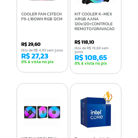
COOLER FAN C3TECH
KIT COOLER K-MEX
F9-L160WH RGB 12CM
ARGB AANA
120x120+CONTROLE
REMOTO/GRAVACAO
R$ 118,10
R$ 29,60
(6)x de R$ 19,68 sem
(6)x de R$ 4,93 sem juros
juros
R$ 27,23
R$ 108,65
8% à vista no pix
8% à vista no pix