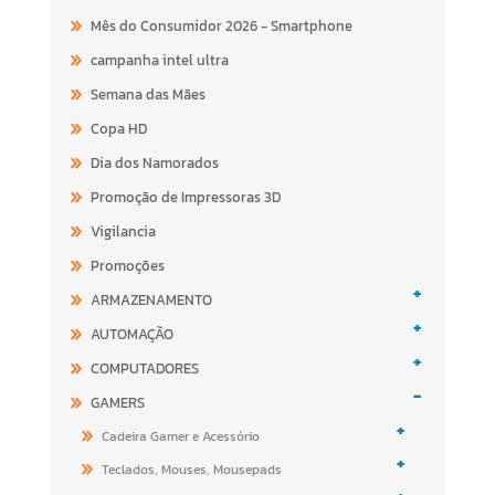
Mês do Consumidor 2026 - Smartphone
campanha intel ultra
Semana das Mães
Copa HD
Dia dos Namorados
Promoção de Impressoras 3D
Vigilancia
Promoções
+
ARMAZENAMENTO
+
AUTOMAÇÃO
+
COMPUTADORES
-
GAMERS
+
Cadeira Gamer e Acessório
+
Teclados, Mouses, Mousepads