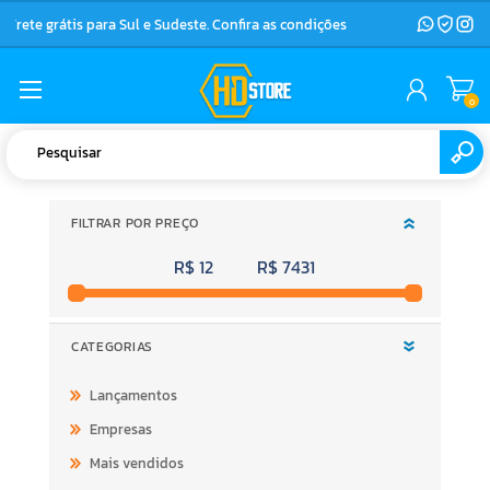
Frete grátis para Sul e Sudeste. Confira as condições
0
FILTRAR POR PREÇO
R$ 12
R$ 7431
CATEGORIAS
Lançamentos
Empresas
Mais vendidos