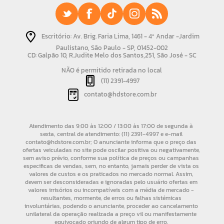
Escritório: Av. Brig. Faria Lima, 1461 - 4º Andar -Jardim
Paulistano, São Paulo - SP, 01452-002
CD: Galpão 10, R.Judite Melo dos Santos,251, São José - SC
NÃO é permitido retirada no local
(11) 2391-4997
contato@hdstore.com.br