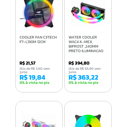
COOLER FAN C3TECH
WATER COOLER
F7-L130M 12CM
WAC4 K-MEX,
BIFROST ,240MM
PRETO ILUMINACAO
ARGB
R$ 21,57
R$ 394,80
(6)x de R$ 3,60 sem
(6)x de R$ 65,80 sem
juros
juros
R$ 19,84
R$ 363,22
8% à vista no pix
8% à vista no pix