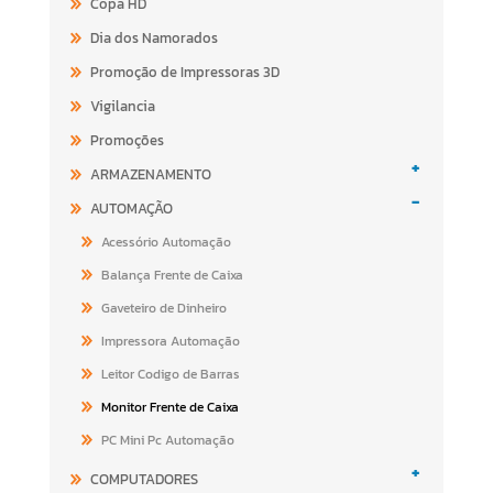
Copa HD
Dia dos Namorados
Promoção de Impressoras 3D
Vigilancia
Promoções
+
ARMAZENAMENTO
-
AUTOMAÇÃO
Acessório Automação
Balança Frente de Caixa
Gaveteiro de Dinheiro
Impressora Automação
Leitor Codigo de Barras
Monitor Frente de Caixa
PC Mini Pc Automação
+
COMPUTADORES