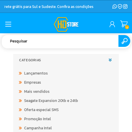
Frete grátis para Sul e Sudeste. Confira as condições
0
CATEGORIAS
Lançamentos
Empresas
Mais vendidos
Seagate Expansion 20tb e 24tb
Oferta especial SMS
Promoção Intel
Campanha Intel