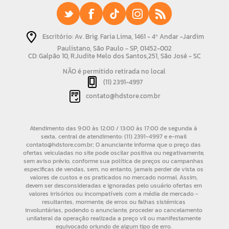
Escritório: Av. Brig. Faria Lima, 1461 - 4º Andar -Jardim
Paulistano, São Paulo - SP, 01452-002
CD: Galpão 10, R.Judite Melo dos Santos,251, São José - SC
NÃO é permitido retirada no local
(11) 2391-4997
contato@hdstore.com.br