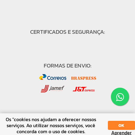
CERTIFICADOS E SEGURANÇA:
FORMAS DE ENVIO:
FORMAS DE PAGAMENTO:
Os "cookies nos ajudam a oferecer nossos
serviços. Ao utilizar nossos serviços, você
OK
concorda com o uso de cookies.
Aprender
SORT
DISPLAY