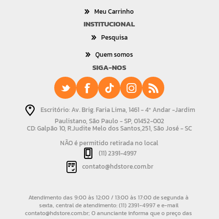
Meu Carrinho
INSTITUCIONAL
Pesquisa
Quem somos
SIGA-NOS
Escritório: Av. Brig. Faria Lima, 1461 - 4º Andar -Jardim
Paulistano, São Paulo - SP, 01452-002
CD: Galpão 10, R.Judite Melo dos Santos,251, São José - SC
NÃO é permitido retirada no local
(11) 2391-4997
contato@hdstore.com.br