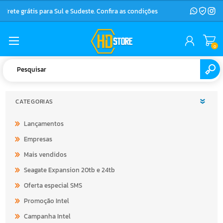
Frete grátis para Sul e Sudeste. Confira as condições
0
CATEGORIAS
Lançamentos
Empresas
Mais vendidos
Seagate Expansion 20tb e 24tb
Oferta especial SMS
Promoção Intel
Campanha Intel