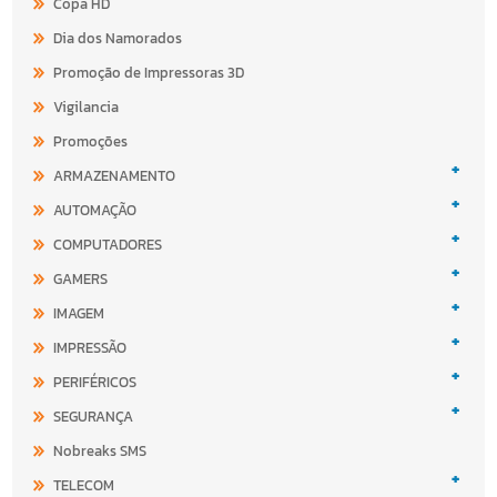
Copa HD
Dia dos Namorados
Promoção de Impressoras 3D
Vigilancia
Promoções
+
ARMAZENAMENTO
+
AUTOMAÇÃO
+
COMPUTADORES
+
GAMERS
+
IMAGEM
+
IMPRESSÃO
+
PERIFÉRICOS
+
SEGURANÇA
Nobreaks SMS
+
TELECOM