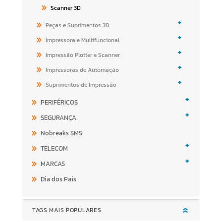
Scanner 3D
+
Peças e Suprimentos 3D
+
Impressora e Multifuncional
+
Impressão Plotter e Scanner
+
Impressoras de Automação
+
Suprimentos de Impressão
+
PERIFÉRICOS
+
SEGURANÇA
Nobreaks SMS
+
TELECOM
+
MARCAS
Dia dos Pais
TAGS MAIS POPULARES