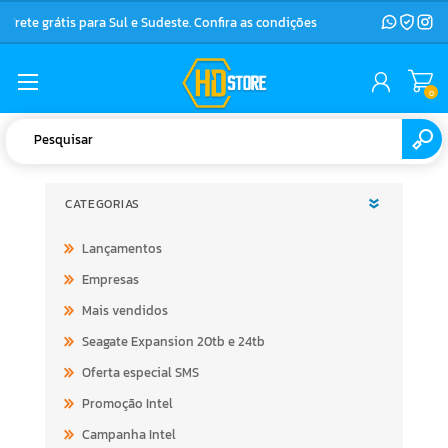
Frete grátis para Sul e Sudeste. Confira as condições
0
CATEGORIAS
Lançamentos
Empresas
Mais vendidos
Seagate Expansion 20tb e 24tb
Oferta especial SMS
Promoção Intel
Campanha Intel