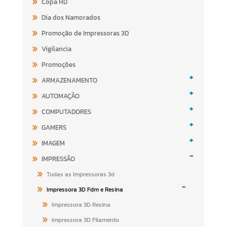
Copa HD
Dia dos Namorados
Promoção de Impressoras 3D
Vigilancia
Promoções
+
ARMAZENAMENTO
+
AUTOMAÇÃO
+
COMPUTADORES
+
GAMERS
+
IMAGEM
-
IMPRESSÃO
Todas as Impressoras 3d
-
Impressora 3D Fdm e Resina
Impressora 3D Resina
Impressora 3D Filamento