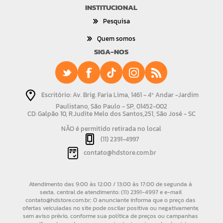
INSTITUCIONAL
Pesquisa
Quem somos
SIGA-NOS
Escritório: Av. Brig. Faria Lima, 1461 - 4º Andar -Jardim
Paulistano, São Paulo - SP, 01452-002
CD: Galpão 10, R.Judite Melo dos Santos,251, São José - SC
NÃO é permitido retirada no local
(11) 2391-4997
contato@hdstore.com.br