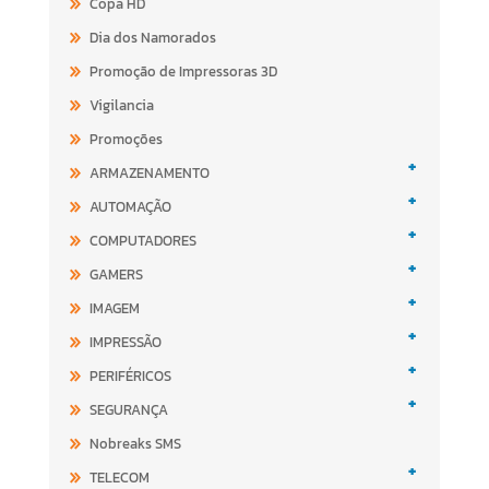
Copa HD
Dia dos Namorados
Promoção de Impressoras 3D
Vigilancia
Promoções
+
ARMAZENAMENTO
+
AUTOMAÇÃO
+
COMPUTADORES
+
GAMERS
+
IMAGEM
+
IMPRESSÃO
+
PERIFÉRICOS
+
SEGURANÇA
Nobreaks SMS
+
TELECOM