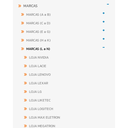
-
MARCAS
+
MARCAS (A a B)
+
MARCAS (C a D)
+
MARCAS (E a G)
+
MARCAS (H a K)
-
MARCAS (L a N)
LOJA NVIDIA
LOJA LACIE
LOJA LENOVO
LOJA LEXAR
LOJA LG
LOJA LIKETEC
LOJA LOGITECH
LOJA MAX ELETRON
LOJA MEGATRON