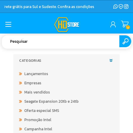
Frete grátis para Sul e Sudeste. Confira as condições
0
CATEGORIAS
Lançamentos
Empresas
Mais vendidos
Seagate Expansion 20tb e 24tb
Oferta especial SMS
Promoção Intel
Campanha Intel