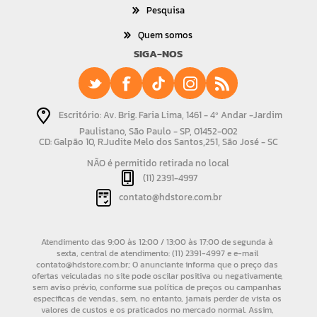
Pesquisa
Quem somos
SIGA-NOS
Escritório: Av. Brig. Faria Lima, 1461 - 4º Andar -Jardim
Paulistano, São Paulo - SP, 01452-002
CD: Galpão 10, R.Judite Melo dos Santos,251, São José - SC
NÃO é permitido retirada no local
(11) 2391-4997
contato@hdstore.com.br