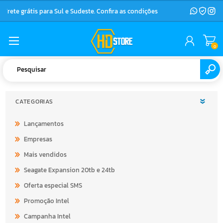
Frete grátis para Sul e Sudeste. Confira as condições
0
CATEGORIAS
Lançamentos
Empresas
Mais vendidos
Seagate Expansion 20tb e 24tb
Oferta especial SMS
Promoção Intel
Campanha Intel