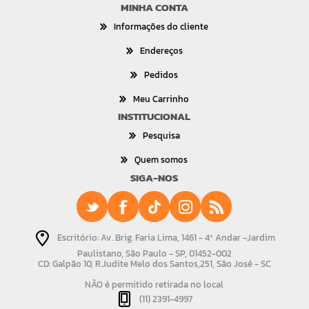
MINHA CONTA
Informações do cliente
Endereços
Pedidos
Meu Carrinho
INSTITUCIONAL
Pesquisa
Quem somos
SIGA-NOS
Escritório: Av. Brig. Faria Lima, 1461 - 4º Andar -Jardim
Paulistano, São Paulo - SP, 01452-002
CD: Galpão 10, R.Judite Melo dos Santos,251, São José - SC
NÃO é permitido retirada no local
(11) 2391-4997