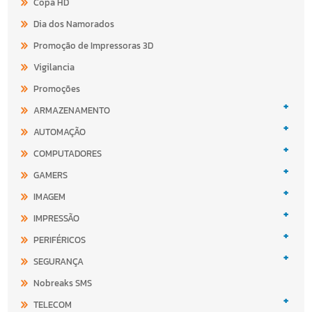
Copa HD
Dia dos Namorados
Promoção de Impressoras 3D
Vigilancia
Promoções
+
ARMAZENAMENTO
+
AUTOMAÇÃO
+
COMPUTADORES
+
GAMERS
+
IMAGEM
+
IMPRESSÃO
+
PERIFÉRICOS
+
SEGURANÇA
Nobreaks SMS
+
TELECOM