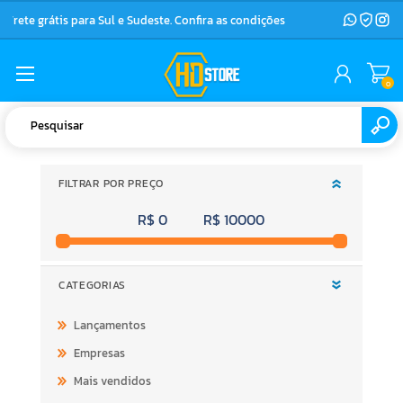
Frete grátis para Sul e Sudeste. Confira as condições
0
FILTRAR POR PREÇO
R$ 0
R$ 10000
CATEGORIAS
Lançamentos
Empresas
Mais vendidos