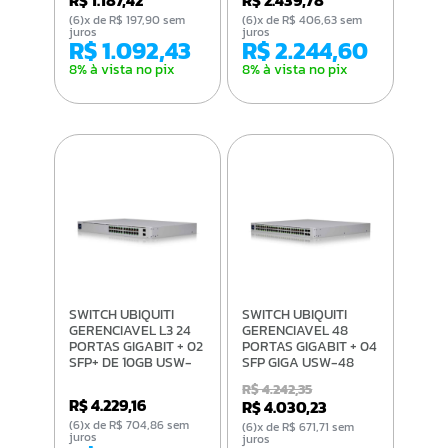
(6)x de R$ 197,90 sem
(6)x de R$ 406,63 sem
juros
juros
R$ 1.092,43
R$ 2.244,60
8% à vista no pix
8% à vista no pix
SWITCH UBIQUITI
SWITCH UBIQUITI
GERENCIAVEL L3 24
GERENCIAVEL 48
PORTAS GIGABIT + 02
PORTAS GIGABIT + 04
SFP+ DE 10GB USW-
SFP GIGA USW-48
PRO-24 RACK
RACK
R$ 4.242,35
R$ 4.229,16
R$ 4.030,23
(6)x de R$ 704,86 sem
(6)x de R$ 671,71 sem
juros
juros