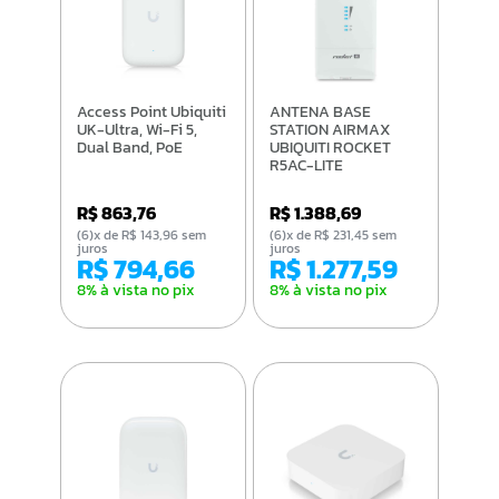
Access Point Ubiquiti
ANTENA BASE
UK-Ultra, Wi-Fi 5,
STATION AIRMAX
Dual Band, PoE
UBIQUITI ROCKET
R5AC-LITE
R$ 863,76
R$ 1.388,69
(6)x de R$ 143,96 sem
(6)x de R$ 231,45 sem
juros
juros
R$ 794,66
R$ 1.277,59
8% à vista no pix
8% à vista no pix