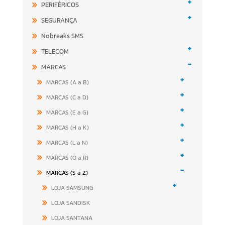
+
PERIFÉRICOS
+
SEGURANÇA
Nobreaks SMS
+
TELECOM
-
MARCAS
+
MARCAS (A a B)
+
MARCAS (C a D)
+
MARCAS (E a G)
+
MARCAS (H a K)
+
MARCAS (L a N)
+
MARCAS (O a R)
-
MARCAS (S a Z)
+
LOJA SAMSUNG
LOJA SANDISK
LOJA SANTANA