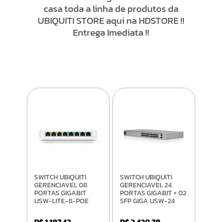
casa toda a linha de produtos da
UBIQUITI STORE aqui na HDSTORE !!
Entrega Imediata !!
SWITCH UBIQUITI
SWITCH UBIQUITI
GERENCIAVEL 08
GERENCIAVEL 24
PORTAS GIGABIT
PORTAS GIGABIT + 02
USW-LITE-8-POE
SFP GIGA USW-24
RACK
R$ 1.187,42
R$ 2.439,78