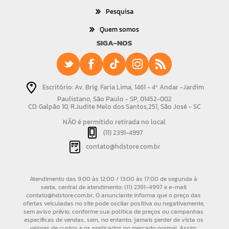
Pesquisa
Quem somos
SIGA-NOS
Escritório: Av. Brig. Faria Lima, 1461 - 4º Andar -Jardim
Paulistano, São Paulo - SP, 01452-002
CD: Galpão 10, R.Judite Melo dos Santos,251, São José - SC
NÃO é permitido retirada no local
(11) 2391-4997
contato@hdstore.com.br