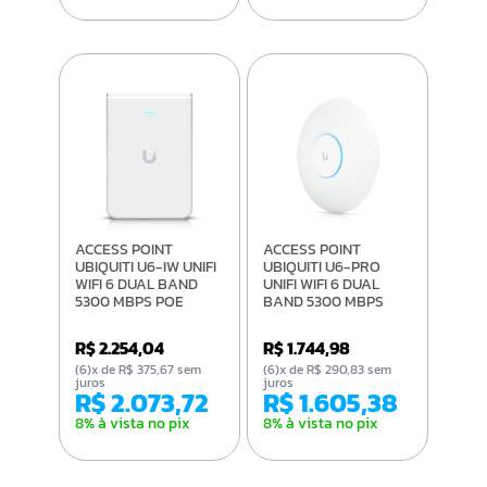
ACCESS POINT
ACCESS POINT
UBIQUITI U6-IW UNIFI
UBIQUITI U6-PRO
WIFI 6 DUAL BAND
UNIFI WIFI 6 DUAL
5300 MBPS POE
BAND 5300 MBPS
S/INJETOR
POE S/INJETOR
R$ 2.254,04
R$ 1.744,98
(6)x de R$ 375,67 sem
(6)x de R$ 290,83 sem
juros
juros
R$ 2.073,72
R$ 1.605,38
8% à vista no pix
8% à vista no pix