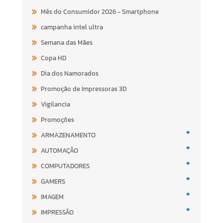
Mês do Consumidor 2026 - Smartphone
campanha intel ultra
Semana das Mães
Copa HD
Dia dos Namorados
Promoção de Impressoras 3D
Vigilancia
Promoções
+
ARMAZENAMENTO
+
AUTOMAÇÃO
+
COMPUTADORES
+
GAMERS
+
IMAGEM
+
IMPRESSÃO