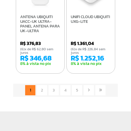
ANTENA UBIQUITI
UNIFI CLOUD UBIQUITI
UACC-UK ULTRA-
UXG-LITE
PANEL ANTENA PARA
UK-ULTRA
R$ 376,83
R$ 1.361,04
(6)x de R$ 62,80 sem
(6)x de R$ 226,84 sem
juros
juros
R$ 346,68
R$ 1.252,16
8% à vista no pix
8% à vista no pix
1
2
3
4
5