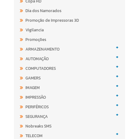
Copa HD
Dia dos Namorados
Promoção de Impressoras 3D
Vigilancia
Promoções
+
ARMAZENAMENTO
+
AUTOMAÇÃO
+
COMPUTADORES
+
GAMERS
+
IMAGEM
+
IMPRESSÃO
+
PERIFÉRICOS
+
SEGURANÇA
Nobreaks SMS
+
TELECOM