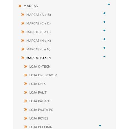
-
MARCAS
+
MARCAS (A a B)
+
MARCAS (C a D)
+
MARCAS (E a G)
+
MARCAS (H a K)
+
MARCAS (L a N)
-
MARCAS (O a R)
LOJA O-TECH
LOJA ONE POWER
LOJA ONIX
LOJA PALIT
LOJA PATRIOT
LOJA PAUTA PC
LOJA PCYES
+
LOJA PECCININ