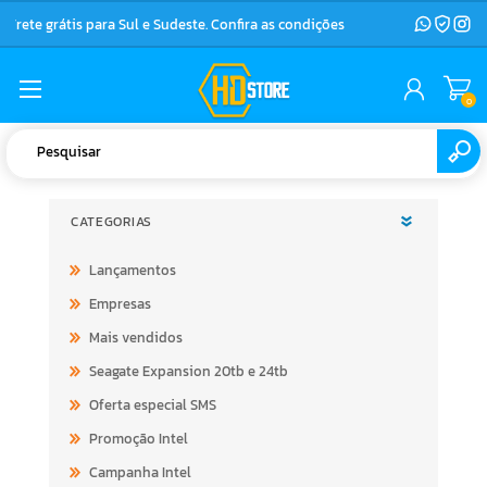
Frete grátis para Sul e Sudeste. Confira as condições
0
CATEGORIAS
Lançamentos
Empresas
Mais vendidos
Seagate Expansion 20tb e 24tb
Oferta especial SMS
Promoção Intel
Campanha Intel