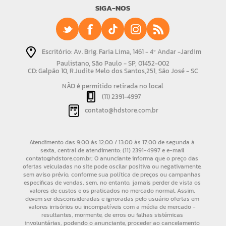
SIGA-NOS
Escritório: Av. Brig. Faria Lima, 1461 - 4º Andar -Jardim
Paulistano, São Paulo - SP, 01452-002
CD: Galpão 10, R.Judite Melo dos Santos,251, São José - SC
NÃO é permitido retirada no local
(11) 2391-4997
contato@hdstore.com.br