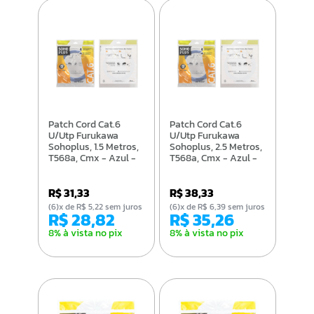
Patch Cord Cat.6
Patch Cord Cat.6
U/Utp Furukawa
U/Utp Furukawa
Sohoplus, 1.5 Metros,
Sohoplus, 2.5 Metros,
T568a, Cmx - Azul -
T568a, Cmx - Azul -
35123000
35123001
R$ 31,33
R$ 38,33
(6)x de R$ 5,22 sem juros
(6)x de R$ 6,39 sem juros
R$ 28,82
R$ 35,26
8% à vista no pix
8% à vista no pix