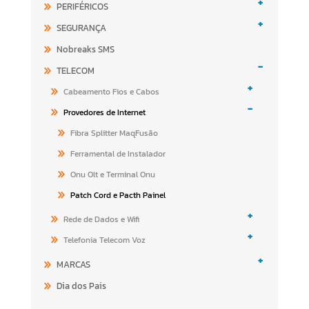
+
PERIFÉRICOS
+
SEGURANÇA
Nobreaks SMS
-
TELECOM
+
Cabeamento Fios e Cabos
-
Provedores de Internet
Fibra Splitter MaqFusão
Ferramental de Instalador
Onu Olt e Terminal Onu
Patch Cord e Pacth Painel
+
Rede de Dados e Wifi
+
Telefonia Telecom Voz
+
MARCAS
Dia dos Pais