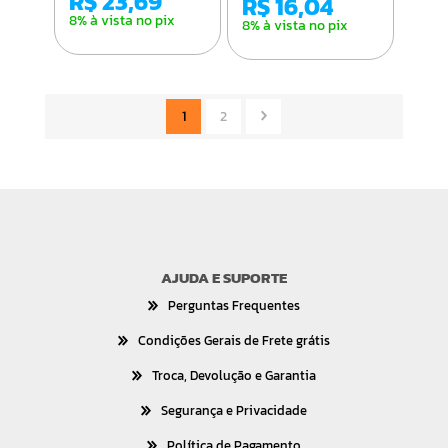
R$ 23,69
R$ 16,04
8% à vista no pix
8% à vista no pix
1
2
AJUDA E SUPORTE
Perguntas Frequentes
Condições Gerais de Frete grátis
Troca, Devolução e Garantia
Segurança e Privacidade
Política de Pagamento