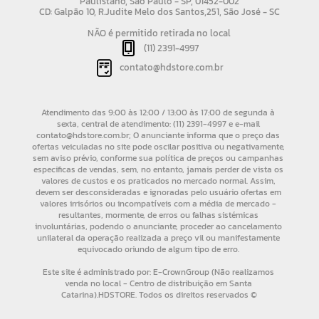
Paulistano, São Paulo - SP, 01452-002
CD: Galpão 10, R.Judite Melo dos Santos,251, São José - SC
NÃO é permitido retirada no local
(11) 2391-4997
contato@hdstore.com.br