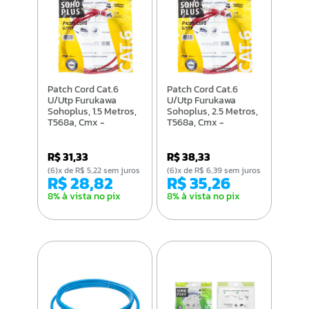
Patch Cord Cat.6
Patch Cord Cat.6
U/Utp Furukawa
U/Utp Furukawa
Sohoplus, 1.5 Metros,
Sohoplus, 2.5 Metros,
T568a, Cmx -
T568a, Cmx -
Vermelho - 35123008
Vermelho - 35123009
R$ 31,33
R$ 38,33
(6)x de R$ 5,22 sem juros
(6)x de R$ 6,39 sem juros
R$ 28,82
R$ 35,26
8% à vista no pix
8% à vista no pix