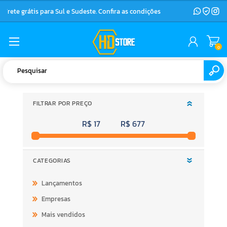
Frete grátis para Sul e Sudeste. Confira as condições
0
FILTRAR POR PREÇO
R$ 17
R$ 677
CATEGORIAS
Lançamentos
Empresas
Mais vendidos