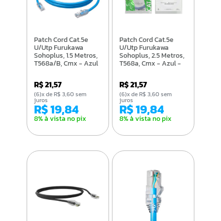
Patch Cord Cat.5e
Patch Cord Cat.5e
U/Utp Furukawa
U/Utp Furukawa
Sohoplus, 1.5 Metros,
Sohoplus, 2.5 Metros,
T568a/B, Cmx - Azul
T568a, Cmx - Azul -
- 35104003
35104004
R$ 21,57
R$ 21,57
(6)x de R$ 3,60 sem
(6)x de R$ 3,60 sem
juros
juros
R$ 19,84
R$ 19,84
8% à vista no pix
8% à vista no pix