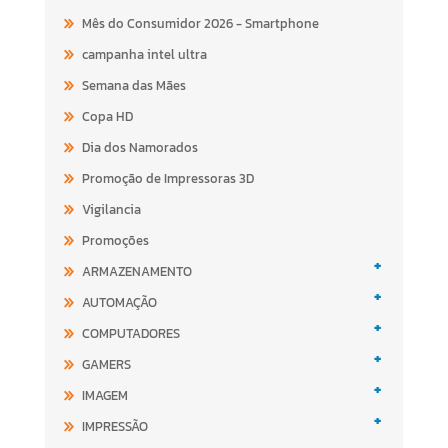
Mês do Consumidor 2026 - Smartphone
campanha intel ultra
Semana das Mães
Copa HD
Dia dos Namorados
Promoção de Impressoras 3D
Vigilancia
Promoções
+
ARMAZENAMENTO
+
AUTOMAÇÃO
+
COMPUTADORES
+
GAMERS
+
IMAGEM
+
IMPRESSÃO