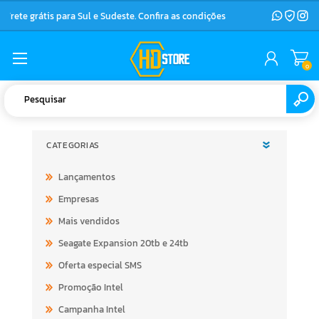
Frete grátis para Sul e Sudeste. Confira as condições
0
CATEGORIAS
Lançamentos
Empresas
Mais vendidos
Seagate Expansion 20tb e 24tb
Oferta especial SMS
Promoção Intel
Campanha Intel