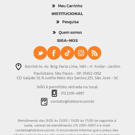
Meu Carrinho
INSTITUCIONAL
Pesquisa
Quem somos
SIGA-NOS
Escritório: Av. Brig. Faria Lima, 1461 - 4º Andar -Jardim
Paulistano, São Paulo - SP, 01452-002
CD: Galpão 10, R.Judite Melo dos Santos,251, São José - SC
NÃO é permitido retirada no local
(11) 2391-4997
contato@hdstore.com.br