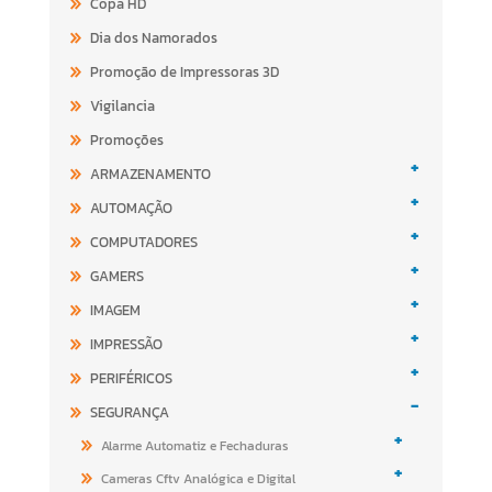
Copa HD
Dia dos Namorados
Promoção de Impressoras 3D
Vigilancia
Promoções
+
ARMAZENAMENTO
+
AUTOMAÇÃO
+
COMPUTADORES
+
GAMERS
+
IMAGEM
+
IMPRESSÃO
+
PERIFÉRICOS
-
SEGURANÇA
+
Alarme Automatiz e Fechaduras
+
Cameras Cftv Analógica e Digital