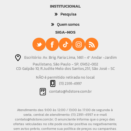
INSTITUCIONAL
Pesquisa
Quem somos
SIGA-NOS
Escritório: Av. Brig. Faria Lima, 1461 - 4º Andar -Jardim
Paulistano, São Paulo - SP, 01452-002
CD: Galpão 10, R.Judite Melo dos Santos,251, São José - SC
NÃO é permitido retirada no local
(11) 2391-4997
contato@hdstore.com.br