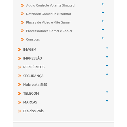
+
Audio Controle Volante Simulad
+
Notebook Gamer Pc e Monitor
+
Placas de Video e Mãe Gamer
+
Processadores Gamer e Cooler
+
Consoles
+
IMAGEM
+
IMPRESSÃO
+
PERIFÉRICOS
+
SEGURANÇA
Nobreaks SMS
+
TELECOM
+
MARCAS
Dia dos Pais