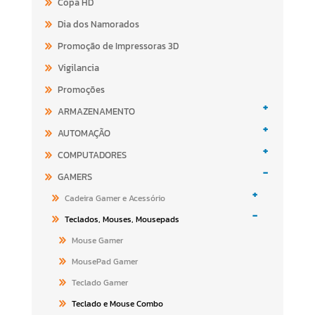
Copa HD
Dia dos Namorados
Promoção de Impressoras 3D
Vigilancia
Promoções
+
ARMAZENAMENTO
+
AUTOMAÇÃO
+
COMPUTADORES
-
GAMERS
+
Cadeira Gamer e Acessório
-
Teclados, Mouses, Mousepads
Mouse Gamer
MousePad Gamer
Teclado Gamer
Teclado e Mouse Combo