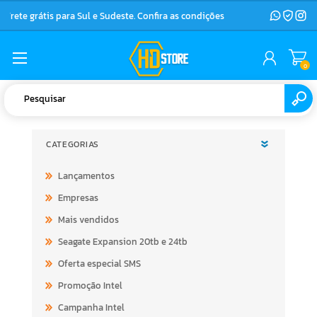
Frete grátis para Sul e Sudeste. Confira as condições
0
CATEGORIAS
Lançamentos
Empresas
Mais vendidos
Seagate Expansion 20tb e 24tb
Oferta especial SMS
Promoção Intel
Campanha Intel