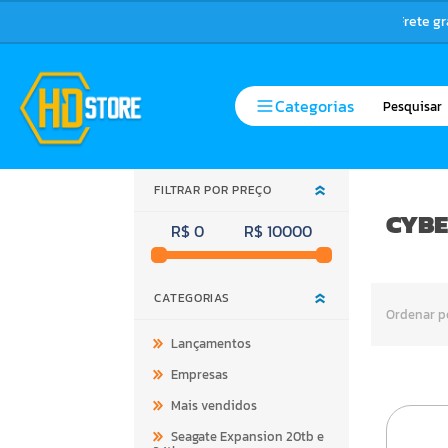
Frete g
Categorias
FILTRAR POR PREÇO
CYBE
R$ 0
R$ 10000
CATEGORIAS
Ordenar p
Lançamentos
Empresas
Mais vendidos
Seagate Expansion 20tb e