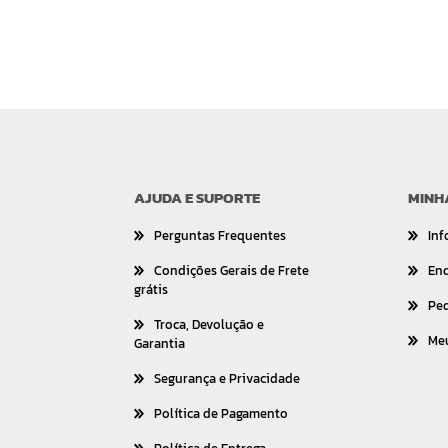
AJUDA E SUPORTE
MINH
Perguntas Frequentes
Inf
Condições Gerais de Frete
En
grátis
Pe
Troca, Devolução e
Me
Garantia
Segurança e Privacidade
Política de Pagamento