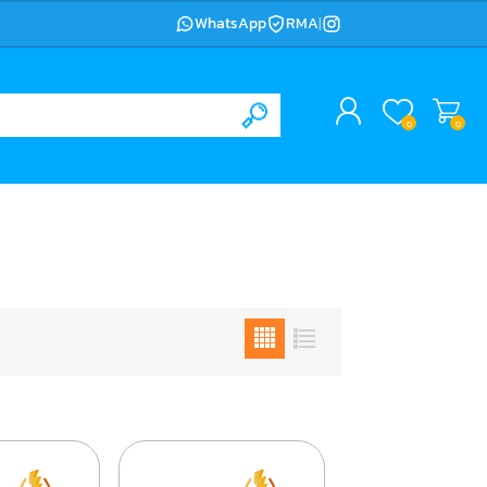
WhatsApp
RMA
|
0
0